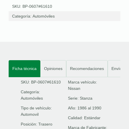
SKU: BP-0607#61610
Categoría:
Automóviles
Ficha técnica
Opiniones
Recomendaciones
Envíos
SKU: BP-0607#61610
Marca vehículo:
Nissan
Categoría:
Automóviles
Serie:
Stanza
Tipo de vehículo:
Año:
1986 al 1990
Automovil
Calidad:
Estándar
Posición:
Trasero
Marca de Fabricante: