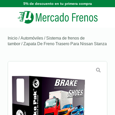
5% de descuento en tu primera compra
Inicio
/
Automóviles
/
Sistema de frenos de
tambor
/ Zapata De Freno Trasero Para Nissan Stanza