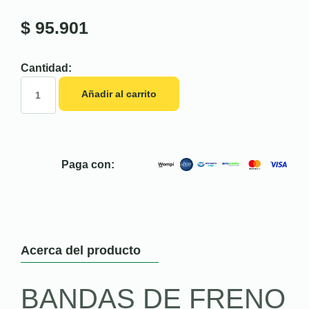
$
95.901
Cantidad:
Añadir al carrito
Paga con:
Acerca del producto
BANDAS DE FRENO