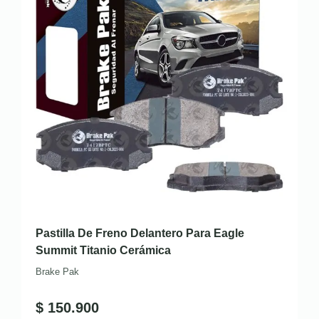
Pastilla De Freno Delantero Para Eagle
Summit Titanio Cerámica
Brake Pak
$
150.900