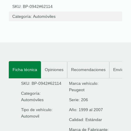
SKU: BP-0942#62114
Categoría:
Automóviles
Ficha técnica
Opiniones
Recomendaciones
Envíos
SKU: BP-0942#62114
Marca vehículo:
Peugeot
Categoría:
Automóviles
Serie:
206
Tipo de vehículo:
Año:
1999 al 2007
Automovil
Calidad:
Estándar
Marca de Fabricante: