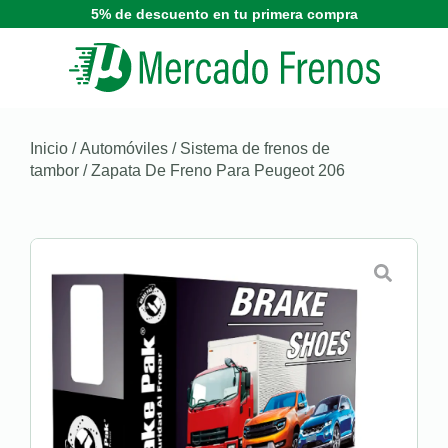
5% de descuento en tu primera compra
Inicio
/
Automóviles
/
Sistema de frenos de
tambor
/ Zapata De Freno Para Peugeot 206