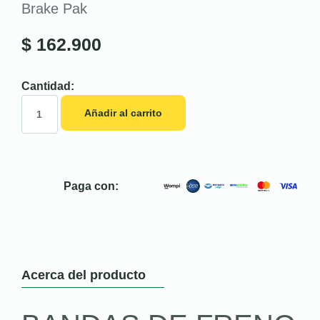
Brake Pak
$
162.900
Cantidad:
Añadir al carrito
Paga con:
Acerca del producto