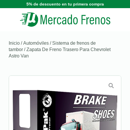
5% de descuento en tu primera compra
Inicio
/
Automóviles
/
Sistema de frenos de
tambor
/ Zapata De Freno Trasero Para Chevrolet
Astro Van