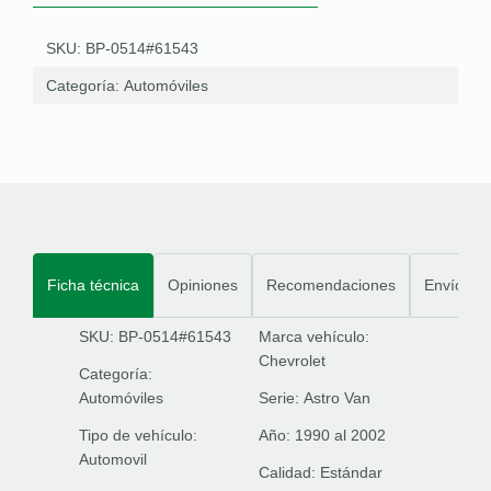
SKU: BP-0514#61543
Categoría:
Automóviles
Ficha técnica
Opiniones
Recomendaciones
Envíos
SKU: BP-0514#61543
Marca vehículo:
Chevrolet
Categoría:
Automóviles
Serie:
Astro Van
Tipo de vehículo:
Año:
1990 al 2002
Automovil
Calidad:
Estándar