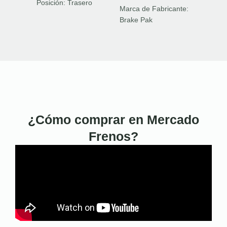
Posición:
Trasero
Marca de Fabricante:
Brake Pak
¿Cómo comprar en Mercado
Frenos?