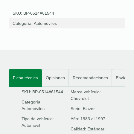
SKU: BP-0514#61544
Categoría:
Automóviles
Ficha técnica
Opiniones
Recomendaciones
Envíos
SKU: BP-0514#61544
Marca vehículo:
Chevrolet
Categoría:
Automóviles
Serie:
Blazer
Tipo de vehículo:
Año:
1983 al 1997
Automovil
Calidad:
Estándar