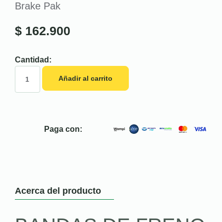
Brake Pak
$
162.900
Cantidad:
Añadir al carrito
Paga con:
Acerca del producto