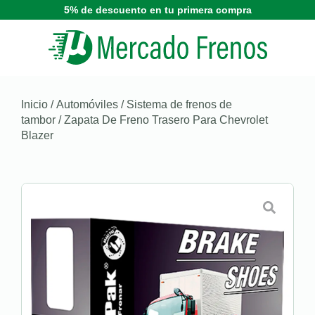
5% de descuento en tu primera compra
Inicio
/
Automóviles
/
Sistema de frenos de
tambor
/ Zapata De Freno Trasero Para Chevrolet
Blazer