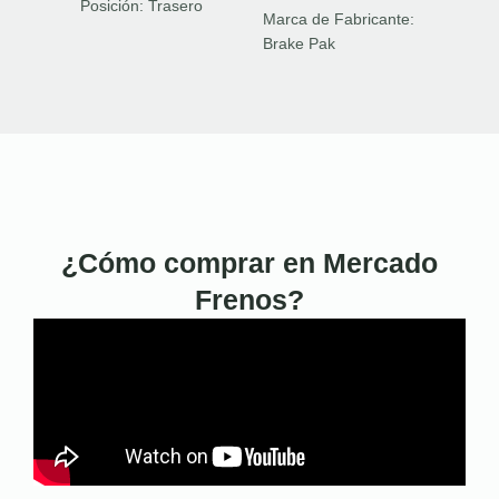
Posición:
Trasero
Marca de Fabricante:
Brake Pak
¿Cómo comprar en Mercado
Frenos?