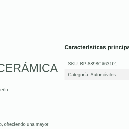
Características princip
SKU: BP-8898C#63101
CERÁMICA
Categoría:
Automóviles
peño
o, ofreciendo una mayor