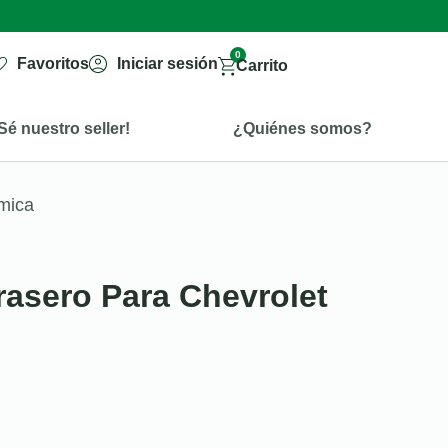
0
Favoritos
Iniciar sesión
Carrito
Sé nuestro seller!
¿Quiénes somos?
mica
rasero Para Chevrolet