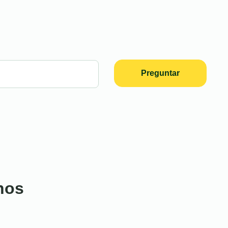
Preguntar
nos