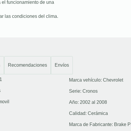
a el funcionamiento de una
r las condiciones del clima.
s
Recomendaciones
Envíos
1
Marca vehículo:
Chevrolet
s
Serie:
Cronos
movil
Año:
2002 al 2008
Calidad:
Cerámica
Marca de Fabricante:
Brake P