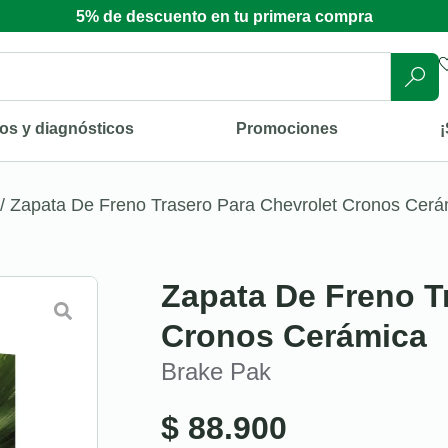
5% de descuento en tu primera compra
os y diagnósticos
Promociones
¡
/ Zapata De Freno Trasero Para Chevrolet Cronos Cerá
Zapata De Freno T
Cronos Cerámica
Brake Pak
$
88.900