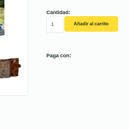
Cantidad:
Añadir al carrito
Paga con: