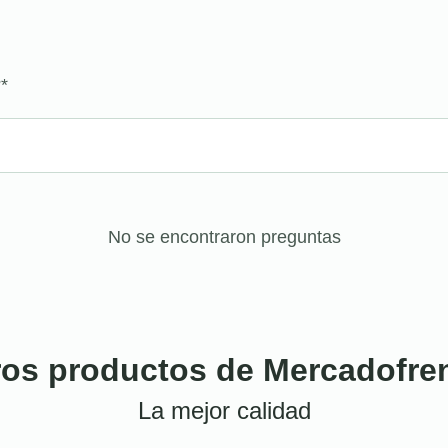
?
*
No se encontraron preguntas
ros productos de Mercadofre
La mejor calidad