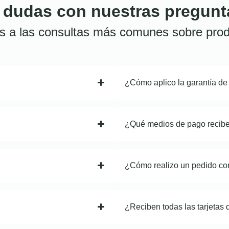
 dudas con nuestras pregunt
s a las consultas más comunes sobre prod
¿Cómo aplico la garantía de
¿Qué medios de pago recib
¿Cómo realizo un pedido co
¿Reciben todas las tarjetas 