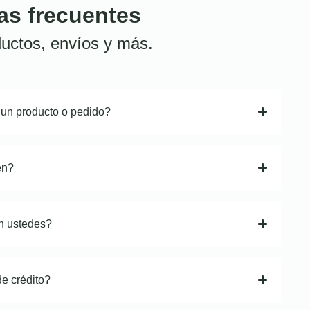
as frecuentes
uctos, envíos y más.
 un producto o pedido?
en?
n ustedes?
de crédito?