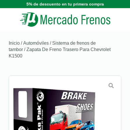
5% de descuento en tu primera compra
Inicio
/
Automóviles
/
Sistema de frenos de
tambor
/ Zapata De Freno Trasero Para Chevrolet
K1500