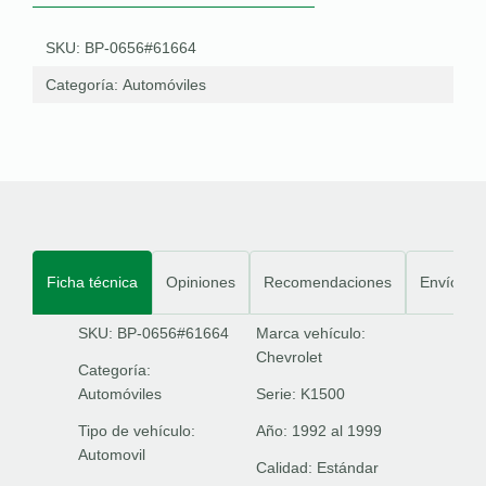
SKU: BP-0656#61664
Categoría:
Automóviles
Ficha técnica
Opiniones
Recomendaciones
Envíos
SKU: BP-0656#61664
Marca vehículo:
Chevrolet
Categoría:
Automóviles
Serie:
K1500
Tipo de vehículo:
Año:
1992 al 1999
Automovil
Calidad:
Estándar