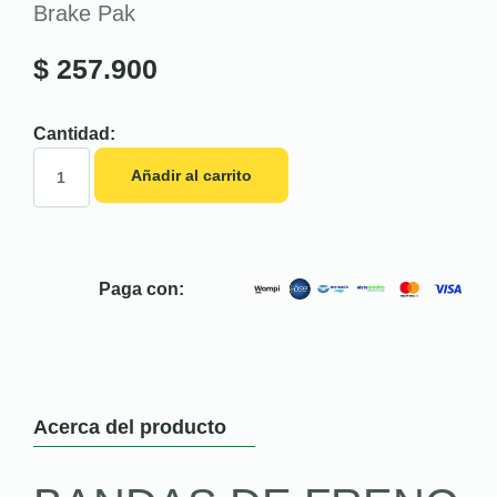
Brake Pak
$
257.900
Cantidad:
Añadir al carrito
Paga con:
Acerca del producto