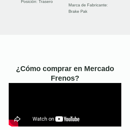
Posición:
Trasero
Marca de Fabricante:
Brake Pak
¿Cómo comprar en Mercado
Frenos?