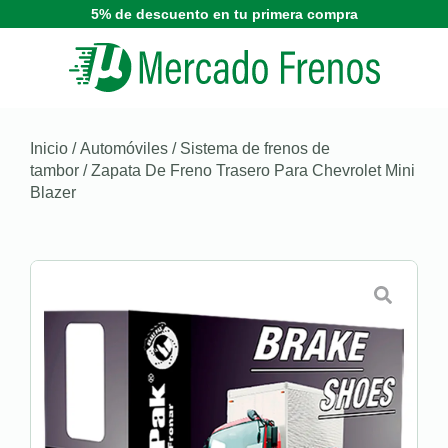
5% de descuento en tu primera compra
Inicio
/
Automóviles
/
Sistema de frenos de
tambor
/ Zapata De Freno Trasero Para Chevrolet Mini
Blazer