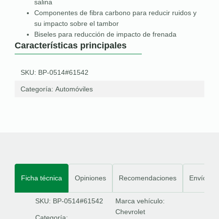
salina
Componentes de fibra carbono para reducir ruidos y
su impacto sobre el tambor
Biseles para reducción de impacto de frenada
Características principales
SKU: BP-0514#61542
Categoría:
Automóviles
Ficha técnica
Opiniones
Recomendaciones
Envíos
SKU: BP-0514#61542
Marca vehículo:
Chevrolet
Categoría: