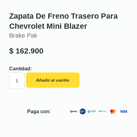
Zapata De Freno Trasero Para
Chevrolet Mini Blazer
Brake Pak
$
162.900
Cantidad:
Añadir al carrito
Paga con: