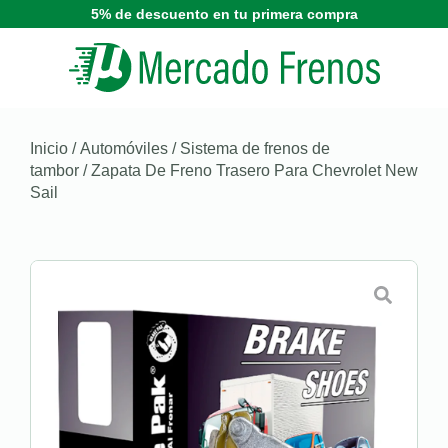
5% de descuento en tu primera compra
Inicio
/
Automóviles
/
Sistema de frenos de
tambor
/ Zapata De Freno Trasero Para Chevrolet New
Sail