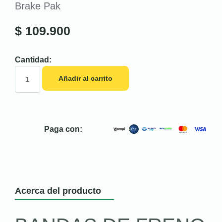
Brake Pak
$
109.900
Cantidad:
Añadir al carrito
Paga con:
Acerca del producto