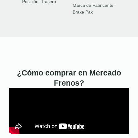
Posición:
Trasero
Marca de Fabricante:
Brake Pak
¿Cómo comprar en Mercado
Frenos?