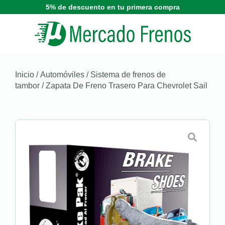
5% de descuento en tu primera compra
Inicio
/
Automóviles
/
Sistema de frenos de
tambor
/ Zapata De Freno Trasero Para Chevrolet Sail