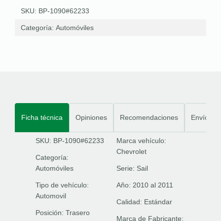
SKU: BP-1090#62233
Categoría:
Automóviles
Ficha técnica
Opiniones
Recomendaciones
Envíos
SKU: BP-1090#62233
Marca vehículo:
Chevrolet
Categoría:
Automóviles
Serie:
Sail
Tipo de vehículo:
Año:
2010 al 2011
Automovil
Calidad:
Estándar
Posición:
Trasero
Marca de Fabricante: