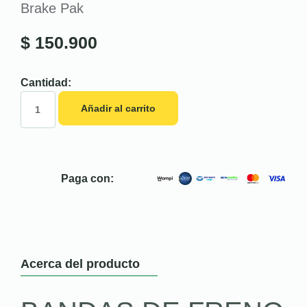
Brake Pak
$
150.900
Cantidad:
Añadir al carrito
Paga con:
Acerca del producto