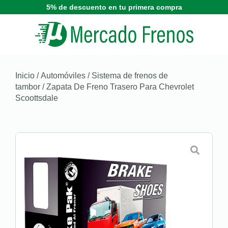
5% de descuento en tu primera compra
Inicio
/
Automóviles
/
Sistema de frenos de
tambor
/ Zapata De Freno Trasero Para Chevrolet
Scoottsdale