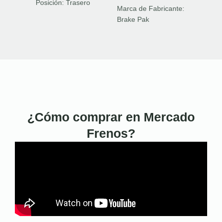
Posición:
Trasero
Marca de Fabricante:
Brake Pak
¿Cómo comprar en Mercado
Frenos?