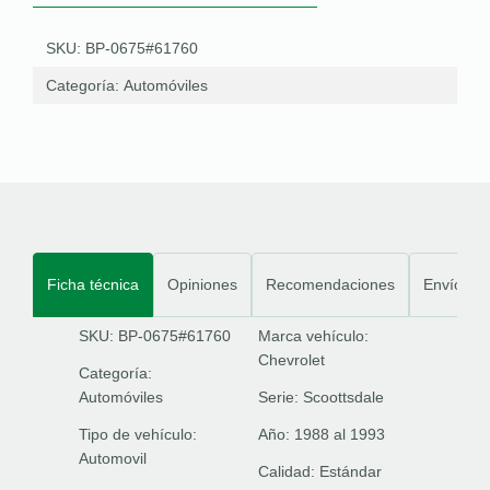
SKU: BP-0675#61760
Categoría:
Automóviles
Ficha técnica
Opiniones
Recomendaciones
Envíos
SKU: BP-0675#61760
Marca vehículo:
Chevrolet
Categoría:
Automóviles
Serie:
Scoottsdale
Tipo de vehículo:
Año:
1988 al 1993
Automovil
Calidad:
Estándar