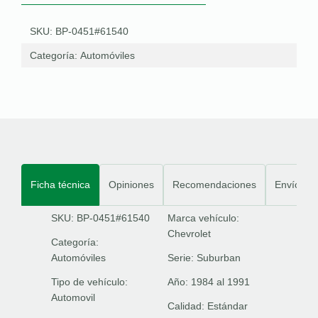
SKU: BP-0451#61540
Categoría:
Automóviles
Ficha técnica
Opiniones
Recomendaciones
Envíos
SKU: BP-0451#61540
Marca vehículo:
Chevrolet
Categoría:
Automóviles
Serie:
Suburban
Tipo de vehículo:
Año:
1984 al 1991
Automovil
Calidad:
Estándar