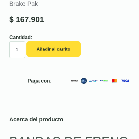
Brake Pak
$
167.901
Cantidad:
Añadir al carrito
Paga con:
Acerca del producto