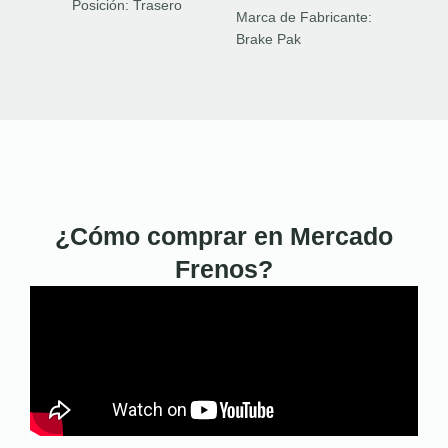
Posición:
Trasero
Marca de Fabricante:
Brake Pak
¿Cómo comprar en Mercado
Frenos?