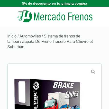
5% de descuento en tu primera compra
Inicio
/
Automóviles
/
Sistema de frenos de
tambor
/ Zapata De Freno Trasero Para Chevrolet
Suburban