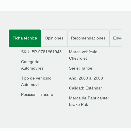
Ficha técnica
Opiniones
Recomendaciones
Envíos
SKU: BP-0781#61943
Marca vehículo:
Chevrolet
Categoría:
Automóviles
Serie:
Tahoe
Tipo de vehículo:
Año:
2000 al 2008
Automovil
Calidad:
Estándar
Posición:
Trasero
Marca de Fabricante:
Brake Pak