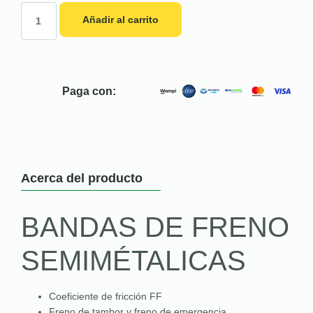
Añadir al carrito
Paga con:
Acerca del producto
BANDAS DE FRENO
SEMIMÉTALICAS
Coeficiente de fricción FF
Freno de tambor y freno de emergencia