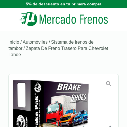
5% de descuento en tu primera compra
Inicio
/
Automóviles
/
Sistema de frenos de
tambor
/ Zapata De Freno Trasero Para Chevrolet
Tahoe