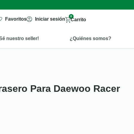
0
Favoritos
Iniciar sesión
Carrito
Sé nuestro seller!
¿Quiénes somos?
rasero Para Daewoo Racer