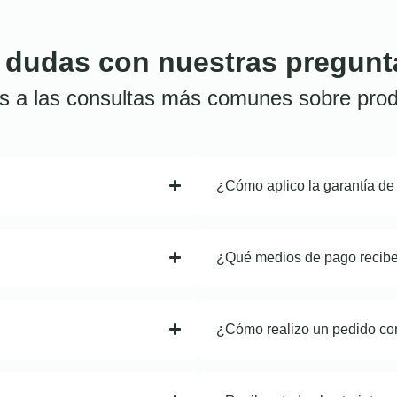
 dudas con nuestras pregunt
s a las consultas más comunes sobre prod
¿Cómo aplico la garantía de
¿Qué medios de pago recib
¿Cómo realizo un pedido co