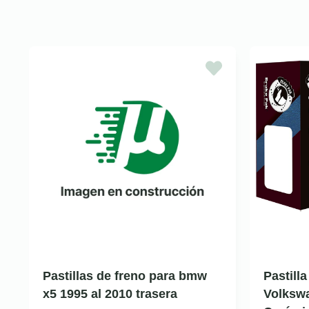
Pastillas de freno para bmw
Pastill
x5 1995 al 2010 trasera
Volkswa