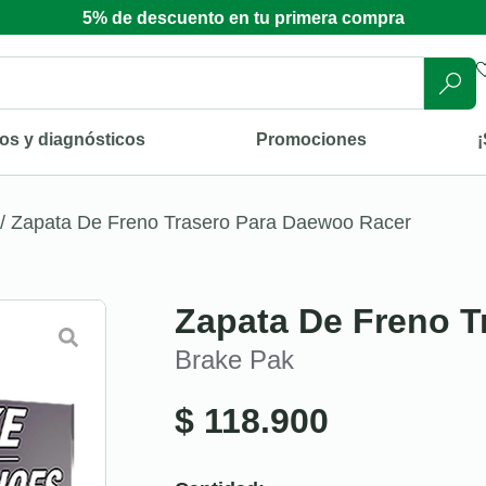
5% de descuento en tu primera compra
os y diagnósticos
Promociones
¡
/ Zapata De Freno Trasero Para Daewoo Racer
Zapata De Freno T
Brake Pak
$
118.900