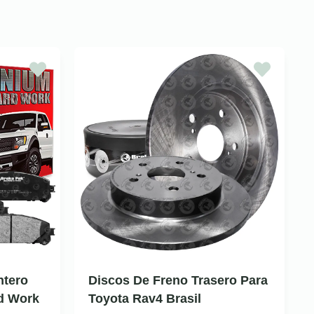
ntero
Discos De Freno Trasero Para
d Work
Toyota Rav4 Brasil