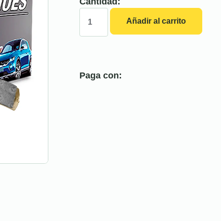
Cantidad:
Añadir al carrito
Paga con: