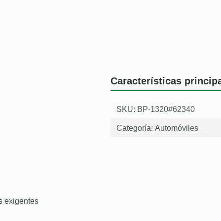
Características princip
SKU: BP-1320#62340
Categoría:
Automóviles
s exigentes