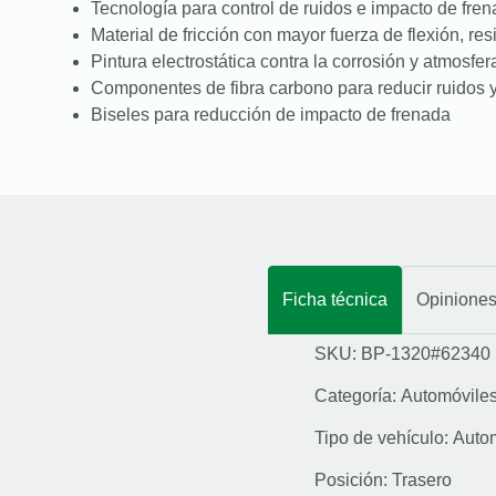
Tecnología para control de ruidos e impacto de fre
Material de fricción con mayor fuerza de flexión, resi
Pintura electrostática contra la corrosión y atmosfer
Componentes de fibra carbono para reducir ruidos y
Biseles para reducción de impacto de frenada
Ficha técnica
Opinione
SKU: BP-1320#62340
Categoría:
Automóvile
Tipo de vehículo:
Auto
Posición:
Trasero