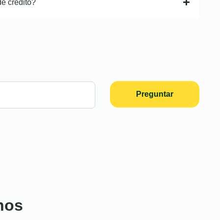
de crédito?
Preguntar
nos