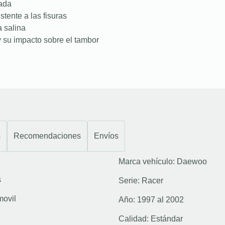
nada
stente a las fisuras
a salina
 su impacto sobre el tambor
s
Recomendaciones
Envíos
Marca vehículo:
Daewoo
s
Serie:
Racer
movil
Año:
1997 al 2002
Calidad:
Estándar