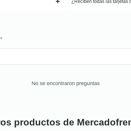
¿Reciben todas las tarjetas 
?
*
No se encontraron preguntas
ros productos de Mercadofre