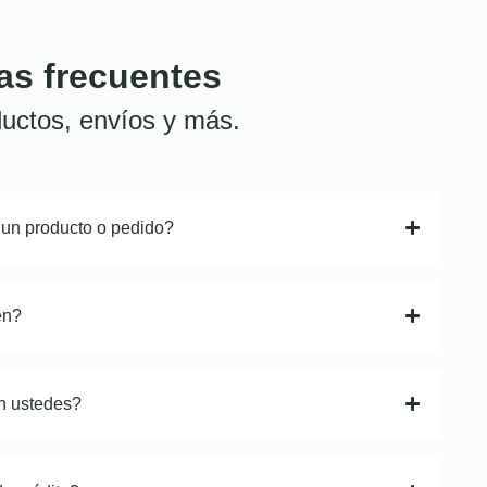
as frecuentes
uctos, envíos y más.
 un producto o pedido?
en?
n ustedes?