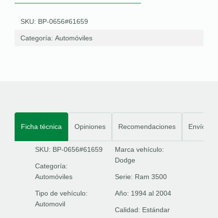
SKU: BP-0656#61659
Categoría:
Automóviles
Ficha técnica
Opiniones
Recomendaciones
Envíos
SKU: BP-0656#61659
Marca vehículo:
Dodge
Categoría:
Automóviles
Serie:
Ram 3500
Tipo de vehículo:
Año:
1994 al 2004
Automovil
Calidad:
Estándar