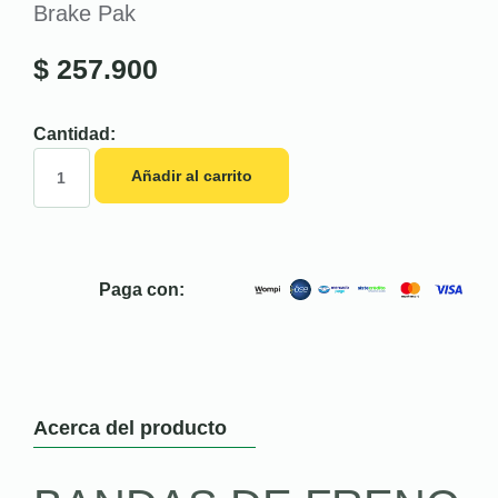
Brake Pak
$
257.900
Cantidad:
Añadir al carrito
Paga con:
Acerca del producto