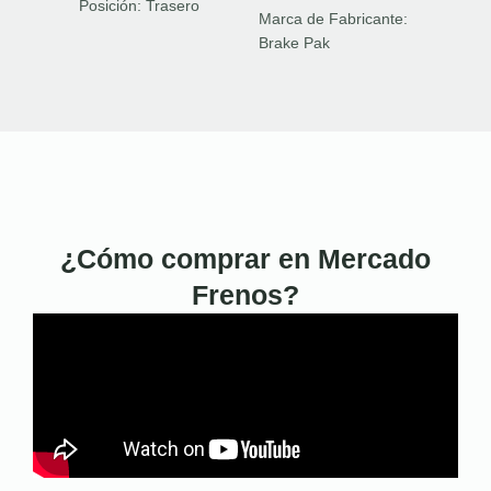
Posición:
Trasero
Marca de Fabricante:
Brake Pak
¿Cómo comprar en Mercado
Frenos?