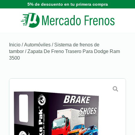
5% de descuento en tu primera compra
Inicio
/
Automóviles
/
Sistema de frenos de
tambor
/ Zapata De Freno Trasero Para Dodge Ram
3500