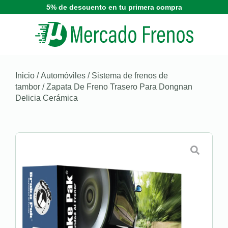
5% de descuento en tu primera compra
Inicio
/
Automóviles
/
Sistema de frenos de
tambor
/ Zapata De Freno Trasero Para Dongnan
Delicia Cerámica