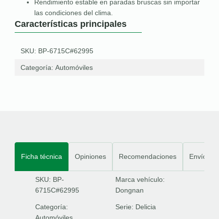
Rendimiento estable en paradas bruscas sin importar
las condiciones del clima.
Características principales
SKU: BP-6715C#62995
Categoría:
Automóviles
Ficha técnica
Opiniones
Recomendaciones
Envíos
SKU: BP-
Marca vehículo:
6715C#62995
Dongnan
Categoría:
Serie:
Delicia
Automóviles