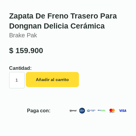
Zapata De Freno Trasero Para
Dongnan Delicia Cerámica
Brake Pak
$
159.900
Cantidad:
Añadir al carrito
Paga con: