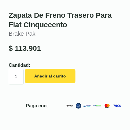
Zapata De Freno Trasero Para
Fiat Cinquecento
Brake Pak
$
113.901
Cantidad:
Añadir al carrito
Paga con: