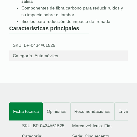
salina
Componentes de fibra carbono para reducir ruidos y
su impacto sobre el tambor
Biseles para reducción de impacto de frenada
Características principales
SKU: BP-0434#61525
Categoría:
Automóviles
Ficha técnica
Opiniones
Recomendaciones
Envíos
SKU: BP-0434#61525
Marca vehículo:
Fiat
Categoría:
Serie:
Cinquecento