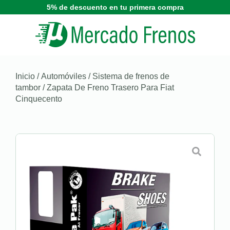
5% de descuento en tu primera compra
Inicio
/
Automóviles
/
Sistema de frenos de
tambor
/ Zapata De Freno Trasero Para Fiat
Cinquecento