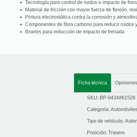
Tecnología para control de ruidos e impacto de fre
Material de fricción con mayor fuerza de flexión, resi
Pintura electrostática contra la corrosión y atmosfer
Componentes de fibra carbono para reducir ruidos y
Biseles para reducción de impacto de frenada
Ficha técnica
Opinione
SKU: BP-0434#61526
Categoría:
Automóvile
Tipo de vehículo:
Auto
Posición:
Trasero