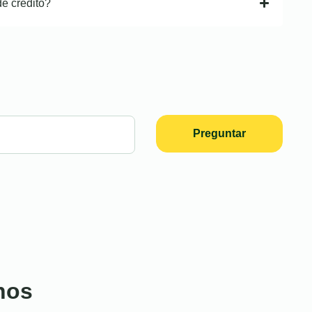
de crédito?
Preguntar
nos