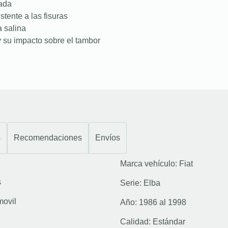
nada
stente a las fisuras
a salina
 su impacto sobre el tambor
s
Recomendaciones
Envíos
Marca vehículo:
Fiat
s
Serie:
Elba
movil
Año:
1986 al 1998
Calidad:
Estándar