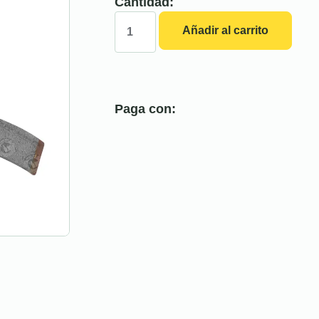
Cantidad:
Añadir al carrito
Paga con: