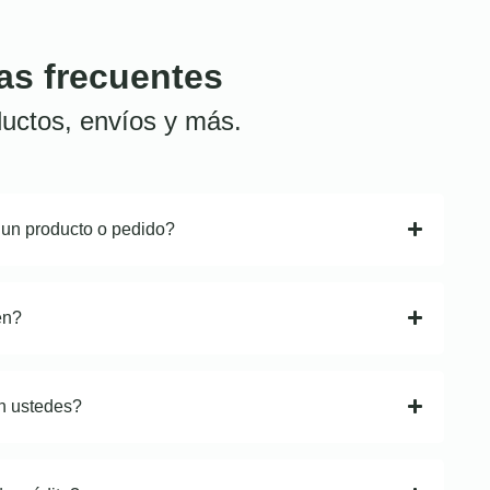
as frecuentes
uctos, envíos y más.
 un producto o pedido?
en?
n ustedes?