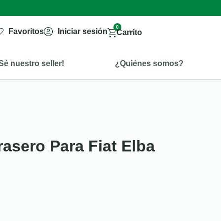
0
Favoritos
Iniciar sesión
Carrito
Sé nuestro seller!
¿Quiénes somos?
asero Para Fiat Elba