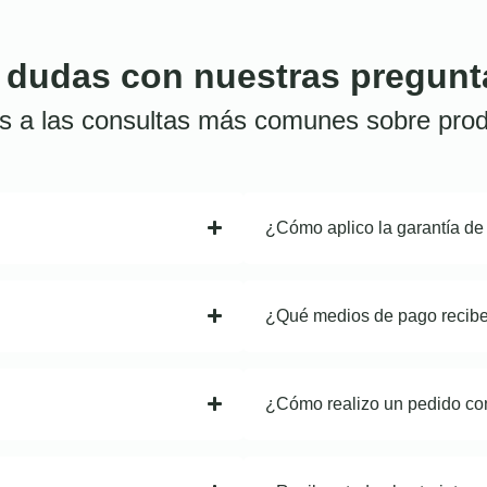
 dudas con nuestras pregunt
s a las consultas más comunes sobre prod
¿Cómo aplico la garantía de
¿Qué medios de pago recib
¿Cómo realizo un pedido co