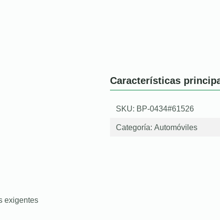
Características princip
SKU: BP-0434#61526
Categoría:
Automóviles
s exigentes