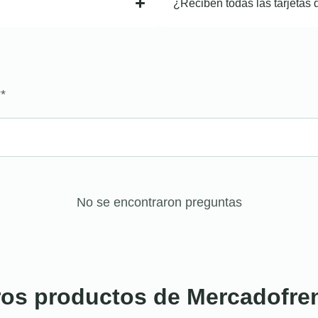
¿Reciben todas las tarjetas 
?
*
No se encontraron preguntas
ros productos de Mercadofre