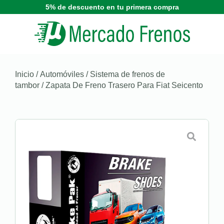
5% de descuento en tu primera compra
Inicio
/
Automóviles
/
Sistema de frenos de
tambor
/ Zapata De Freno Trasero Para Fiat Seicento