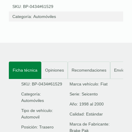
SKU: BP-0434#61529
Categoría:
Automóviles
Ficha técnica
Opiniones
Recomendaciones
Envíos
SKU: BP-0434#61529
Marca vehículo:
Fiat
Categoría:
Serie:
Seicento
Automóviles
Año:
1998 al 2000
Tipo de vehículo:
Calidad:
Estándar
Automovil
Marca de Fabricante:
Posición:
Trasero
Brake Pak