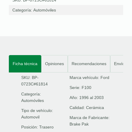
Categoría:
Automóviles
Ficha técnica
Opiniones
Recomendaciones
Envíos
SKU: BP-
Marca vehículo:
Ford
0723C#61814
Serie:
F100
Categoría:
Año:
1996 al 2003
Automóviles
Calidad:
Cerámica
Tipo de vehículo:
Automovil
Marca de Fabricante:
Brake Pak
Posición:
Trasero