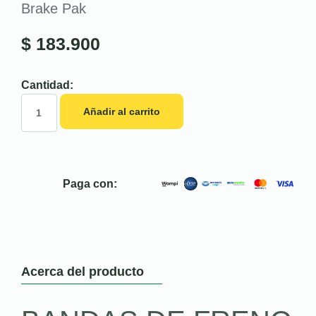
Brake Pak
$
183.900
Cantidad:
Añadir al carrito
Paga con:
Acerca del producto