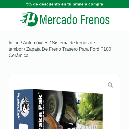
5% de descuento en tu primera compra
Inicio
/
Automóviles
/
Sistema de frenos de
tambor
/ Zapata De Freno Trasero Para Ford F100
Cerámica