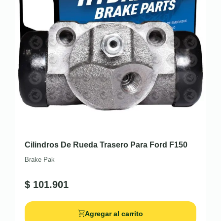
Cilindros De Rueda Trasero Para Ford F150
Brake Pak
$
101.901
Agregar al carrito