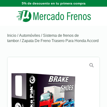
5% de descuento en tu primera compra
Inicio
/
Automóviles
/
Sistema de frenos de
tambor
/ Zapata De Freno Trasero Para Honda Accord