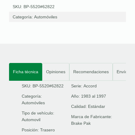
SKU: BP-5520#62822
Categoría:
Automóviles
Ficha técnica
Opiniones
Recomendaciones
Envíos
SKU: BP-5520#62822
Serie:
Accord
Categoría:
Año:
1983 al 1997
Automóviles
Calidad:
Estándar
Tipo de vehículo:
Marca de Fabricante:
Automovil
Brake Pak
Posición:
Trasero