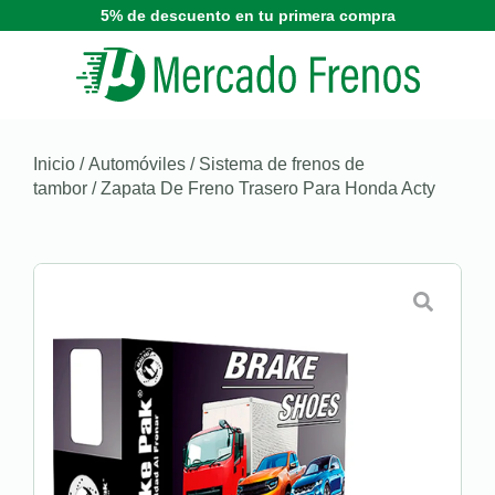
5% de descuento en tu primera compra
Inicio
/
Automóviles
/
Sistema de frenos de
tambor
/ Zapata De Freno Trasero Para Honda Acty