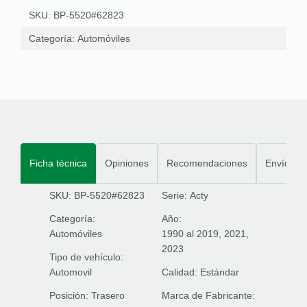
SKU: BP-5520#62823
Categoría:
Automóviles
Ficha técnica
Opiniones
Recomendaciones
Envíos
SKU: BP-5520#62823
Serie:
Acty
Categoría:
Año:
Automóviles
1990 al 2019, 2021,
2023
Tipo de vehículo:
Automovil
Calidad:
Estándar
Posición:
Trasero
Marca de Fabricante: