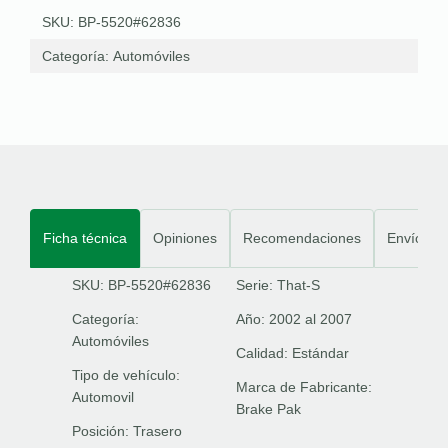
SKU: BP-5520#62836
Categoría:
Automóviles
Ficha técnica
Opiniones
Recomendaciones
Envíos
SKU: BP-5520#62836
Serie:
That-S
Categoría:
Año:
2002 al 2007
Automóviles
Calidad:
Estándar
Tipo de vehículo:
Marca de Fabricante:
Automovil
Brake Pak
Posición:
Trasero