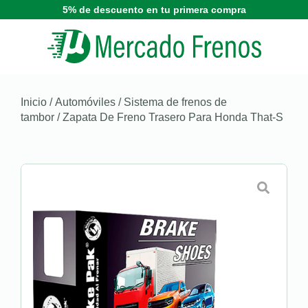
5% de descuento en tu primera compra
Inicio
/
Automóviles
/
Sistema de frenos de
tambor
/ Zapata De Freno Trasero Para Honda That-S