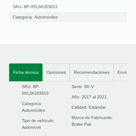
SKU: BP-0913#183653
Categoría:
Automóviles
Ficha técnica
Opiniones
Recomendaciones
Envíos
SKU: BP-
Serie:
Wr-V
0913#183653
Año:
2017 al 2021
Categoría:
Calidad:
Estándar
Automóviles
Marca de Fabricante:
Tipo de vehículo:
Brake Pak
Automovil