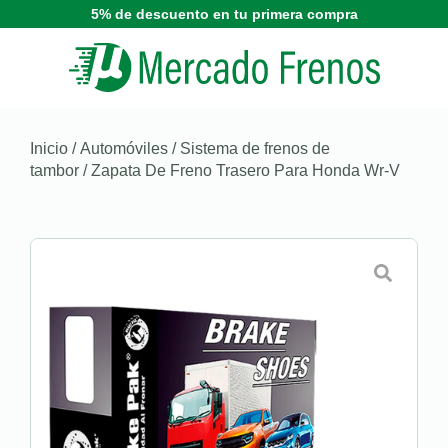
5% de descuento en tu primera compra
Inicio
/
Automóviles
/
Sistema de frenos de
tambor
/ Zapata De Freno Trasero Para Honda Wr-V