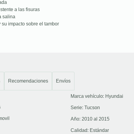
nada
stente a las fisuras
a salina
 su impacto sobre el tambor
s
Recomendaciones
Envíos
Marca vehículo:
Hyundai
s
Serie:
Tucson
movil
Año:
2010 al 2015
Calidad:
Estándar