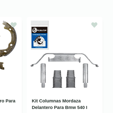
ro Para
Kit Columnas Mordaza
Delantero Para Bmw 540 I