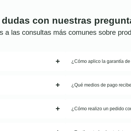
 dudas con nuestras pregunt
s a las consultas más comunes sobre prod
¿Cómo aplico la garantía de
¿Qué medios de pago recib
¿Cómo realizo un pedido co