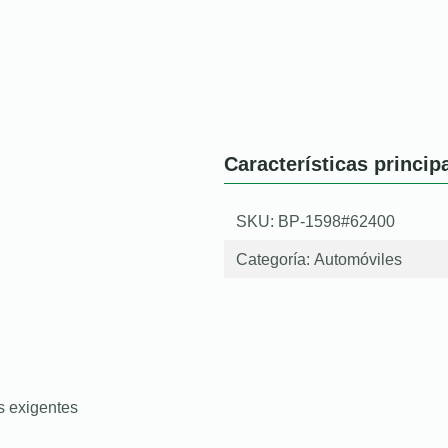
Características princip
SKU: BP-1598#62400
Categoría:
Automóviles
s exigentes