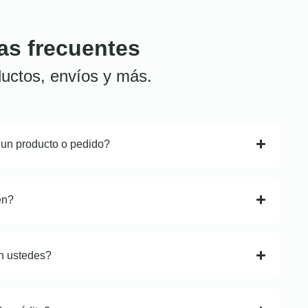
as frecuentes
uctos, envíos y más.
 un producto o pedido?
en?
n ustedes?