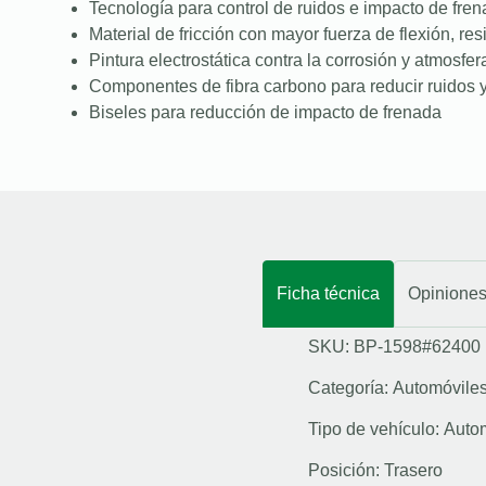
Tecnología para control de ruidos e impacto de fre
Material de fricción con mayor fuerza de flexión, resi
Pintura electrostática contra la corrosión y atmosfer
Componentes de fibra carbono para reducir ruidos y
Biseles para reducción de impacto de frenada
Ficha técnica
Opinione
SKU: BP-1598#62400
Categoría:
Automóvile
Tipo de vehículo:
Auto
Posición:
Trasero