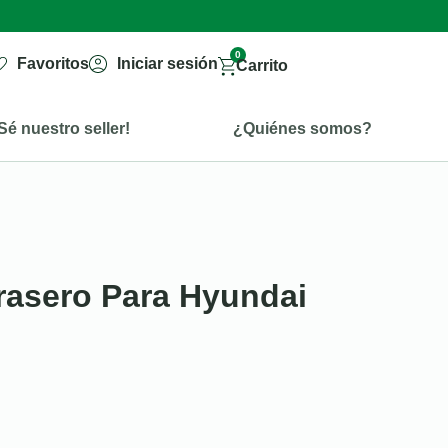
0
Favoritos
Iniciar sesión
Carrito
Sé nuestro seller!
¿Quiénes somos?
rasero Para Hyundai