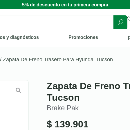
5% de descuento en tu primera compra
os y diagnósticos
Promociones
¡
/ Zapata De Freno Trasero Para Hyundai Tucson
Zapata De Freno T
Tucson
Brake Pak
$
139.901