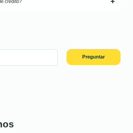
de crédito?
Preguntar
nos