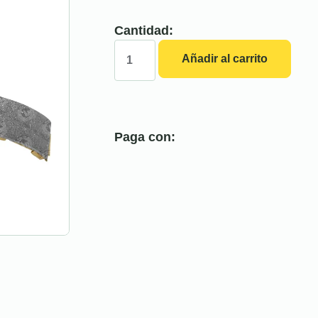
Cantidad:
Añadir al carrito
Paga con: