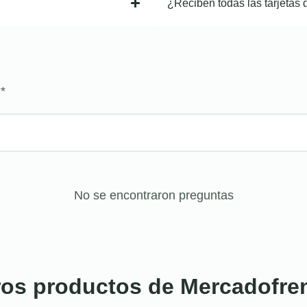
¿Reciben todas las tarjetas 
?
*
No se encontraron preguntas
ros productos de Mercadofre