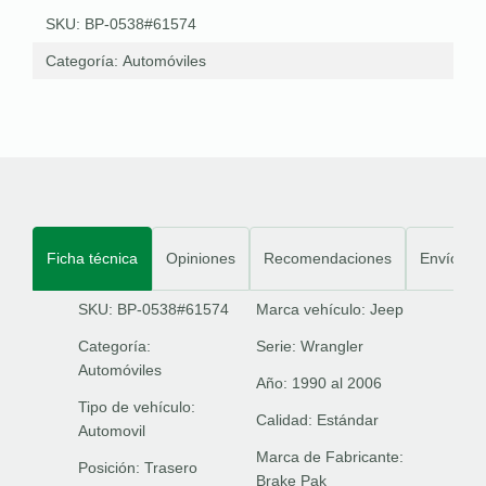
SKU: BP-0538#61574
Categoría:
Automóviles
Ficha técnica
Opiniones
Recomendaciones
Envíos
SKU: BP-0538#61574
Marca vehículo:
Jeep
Categoría:
Serie:
Wrangler
Automóviles
Año:
1990 al 2006
Tipo de vehículo:
Calidad:
Estándar
Automovil
Marca de Fabricante:
Posición:
Trasero
Brake Pak