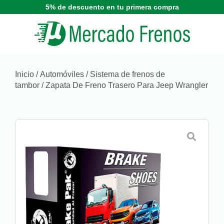
5% de descuento en tu primera compra
Inicio
/
Automóviles
/
Sistema de frenos de
tambor
/ Zapata De Freno Trasero Para Jeep Wrangler