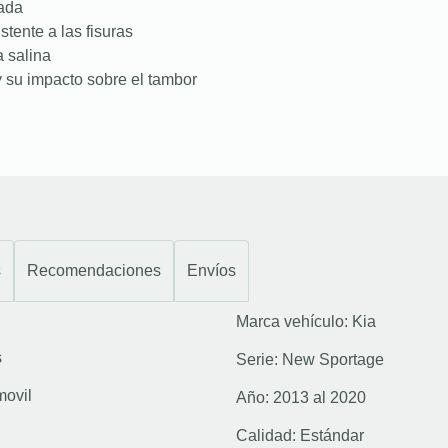
nada
stente a las fisuras
a salina
 su impacto sobre el tambor
s
Recomendaciones
Envíos
Marca vehículo:
Kia
s
Serie:
New Sportage
movil
Año:
2013 al 2020
Calidad:
Estándar