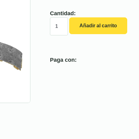
Cantidad:
Añadir al carrito
Paga con: