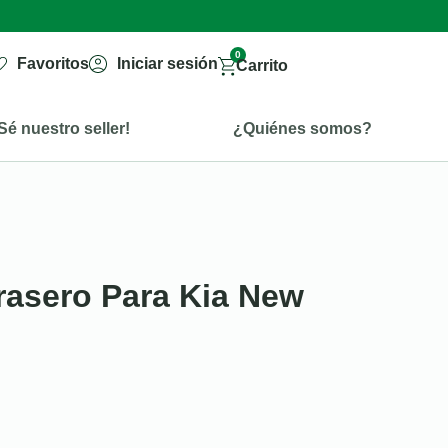
0
Favoritos
Iniciar sesión
Carrito
Sé nuestro seller!
¿Quiénes somos?
rasero Para Kia New