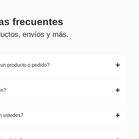
as frecuentes
uctos, envíos y más.
 un producto o pedido?
en?
n ustedes?