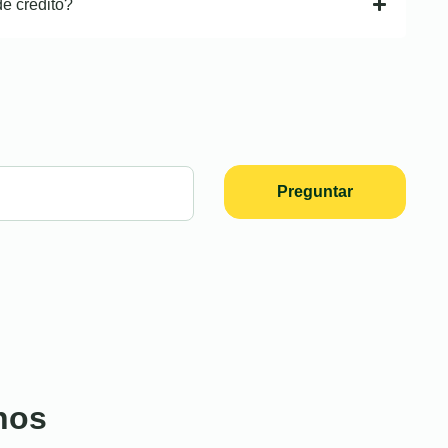
de crédito?
Preguntar
nos