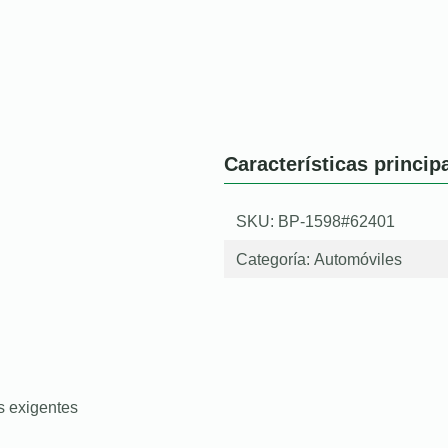
Características princip
SKU: BP-1598#62401
Categoría:
Automóviles
s exigentes