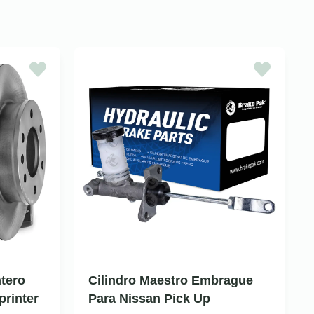
tero
Cilindro Maestro Embrague
rinter
Para Nissan Pick Up