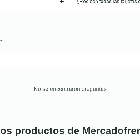
¿Reciben todas las tarjetas 
?
*
No se encontraron preguntas
ros productos de Mercadofre