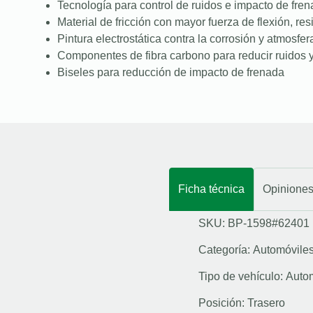
Tecnología para control de ruidos e impacto de fre
Material de fricción con mayor fuerza de flexión, resi
Pintura electrostática contra la corrosión y atmosfer
Componentes de fibra carbono para reducir ruidos y
Biseles para reducción de impacto de frenada
Ficha técnica
Opinione
SKU: BP-1598#62401
Categoría:
Automóvile
Tipo de vehículo:
Auto
Posición:
Trasero