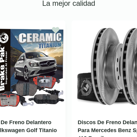
La mejor calidad
a De Freno Delantero
Discos De Freno Delan
lkswagen Golf Titanio
Para Mercedes Benz Sp