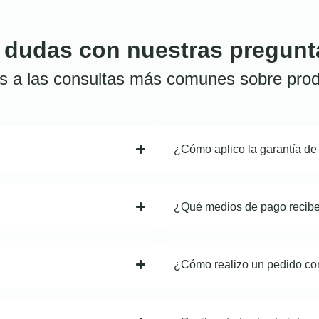
 dudas con nuestras pregunt
s a las consultas más comunes sobre prod
¿Cómo aplico la garantía de
¿Qué medios de pago recib
¿Cómo realizo un pedido co