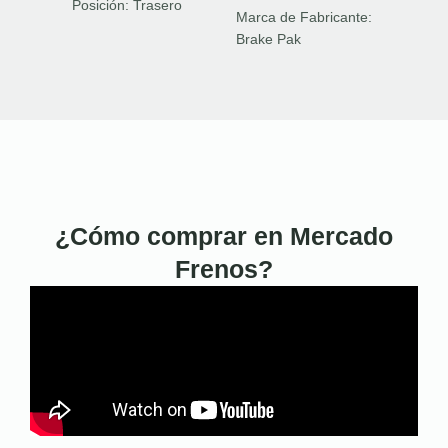
Posición:
Trasero
Marca de Fabricante:
Brake Pak
¿Cómo comprar en Mercado
Frenos?