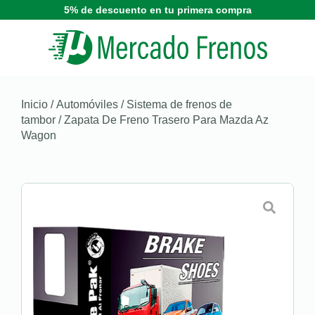
5% de descuento en tu primera compra
Inicio
/
Automóviles
/
Sistema de frenos de
tambor
/ Zapata De Freno Trasero Para Mazda Az
Wagon