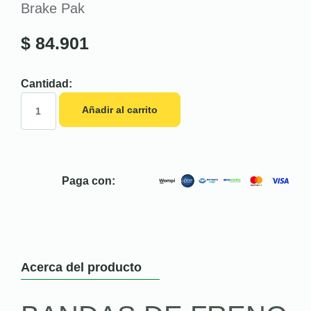
Brake Pak
$
84.901
Cantidad:
Añadir al carrito
Paga con:
Acerca del producto