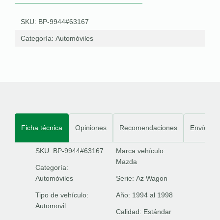
SKU: BP-9944#63167
Categoría:
Automóviles
Ficha técnica
Opiniones
Recomendaciones
Envíos
SKU: BP-9944#63167
Marca vehículo:
Mazda
Categoría:
Automóviles
Serie:
Az Wagon
Tipo de vehículo:
Año:
1994 al 1998
Automovil
Calidad:
Estándar