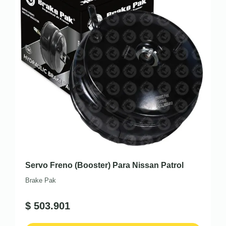
Servo Freno (Booster) Para Nissan Patrol
Brake Pak
$
503.901