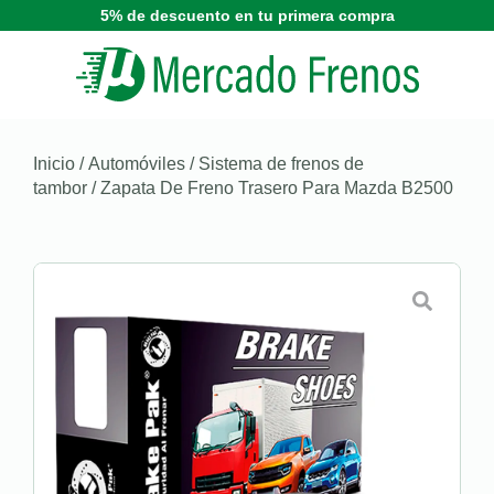
5% de descuento en tu primera compra
Inicio
/
Automóviles
/
Sistema de frenos de
tambor
/ Zapata De Freno Trasero Para Mazda B2500