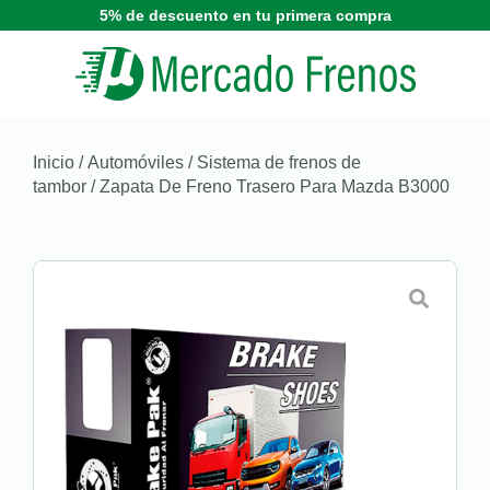
5% de descuento en tu primera compra
Inicio
/
Automóviles
/
Sistema de frenos de
tambor
/ Zapata De Freno Trasero Para Mazda B3000