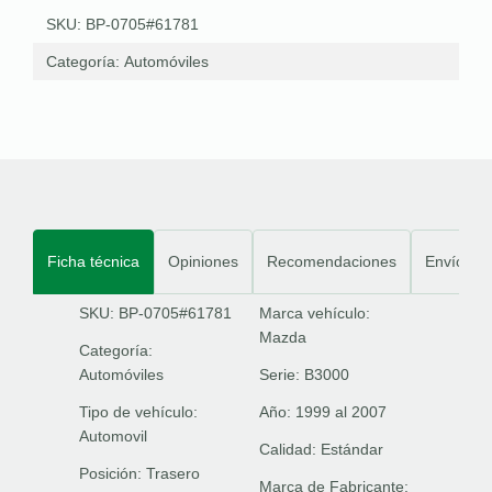
SKU: BP-0705#61781
Categoría:
Automóviles
Ficha técnica
Opiniones
Recomendaciones
Envíos
SKU: BP-0705#61781
Marca vehículo:
Mazda
Categoría:
Automóviles
Serie:
B3000
Tipo de vehículo:
Año:
1999 al 2007
Automovil
Calidad:
Estándar
Posición:
Trasero
Marca de Fabricante: