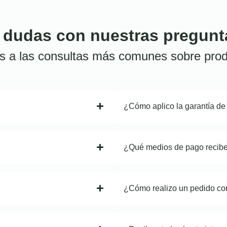
 dudas con nuestras pregunt
s a las consultas más comunes sobre prod
¿Cómo aplico la garantía de
¿Qué medios de pago recib
¿Cómo realizo un pedido co