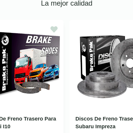
La mejor calidad
De Freno Trasero Para
Discos De Freno Trase
 I10
Subaru Impreza