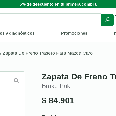
5% de descuento en tu primera compra
os y diagnósticos
Promociones
¡
/ Zapata De Freno Trasero Para Mazda Carol
Zapata De Freno T
Brake Pak
$
84.901