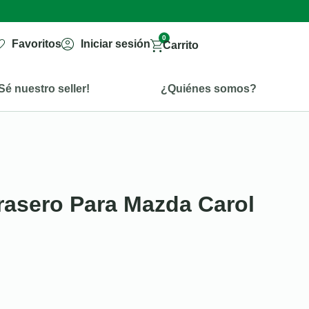
0
Favoritos
Iniciar sesión
Carrito
Sé nuestro seller!
¿Quiénes somos?
rasero Para Mazda Carol