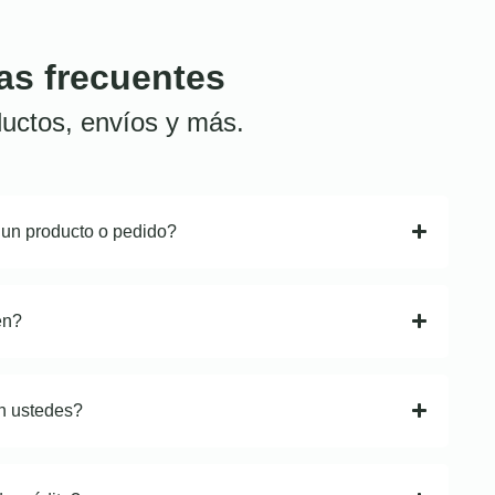
as frecuentes
uctos, envíos y más.
 un producto o pedido?
en?
n ustedes?