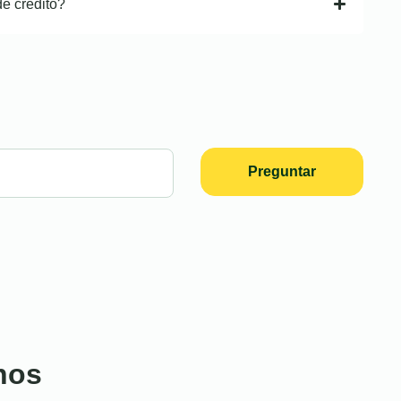
de crédito?
Preguntar
nos