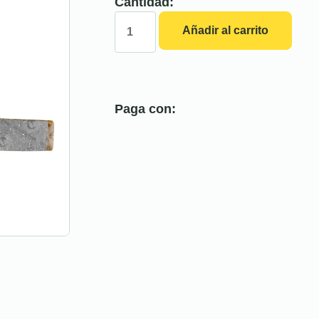
Cantidad:
Añadir al carrito
Paga con: