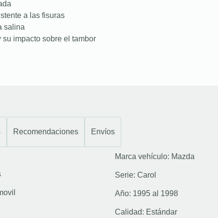
nada
stente a las fisuras
a salina
 su impacto sobre el tambor
s
Recomendaciones
Envíos
Marca vehículo:
Mazda
s
Serie:
Carol
movil
Año:
1995 al 1998
Calidad:
Estándar