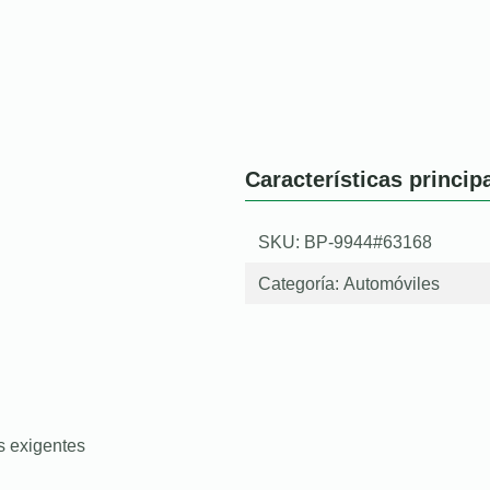
Características princip
SKU: BP-9944#63168
Categoría:
Automóviles
s exigentes