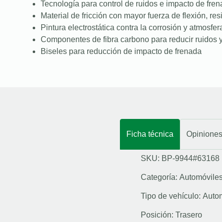
Tecnología para control de ruidos e impacto de fre
Material de fricción con mayor fuerza de flexión, resi
Pintura electrostática contra la corrosión y atmosfer
Componentes de fibra carbono para reducir ruidos y
Biseles para reducción de impacto de frenada
Ficha técnica
Opinione
SKU: BP-9944#63168
Categoría:
Automóvile
Tipo de vehículo:
Auto
Posición:
Trasero