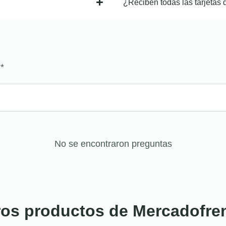
¿Reciben todas las tarjetas 
?
*
No se encontraron preguntas
ros productos de Mercadofre