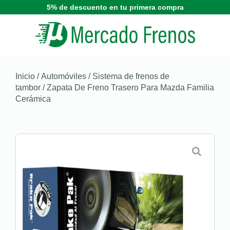
5% de descuento en tu primera compra
Inicio
/
Automóviles
/
Sistema de frenos de
tambor
/ Zapata De Freno Trasero Para Mazda Familia
Cerámica