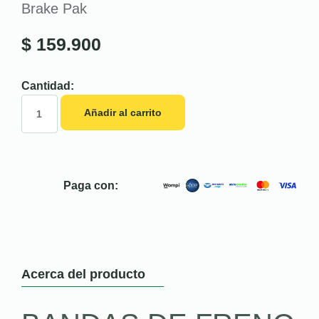
Brake Pak
$
159.900
Cantidad:
Añadir al carrito
Paga con:
Acerca del producto