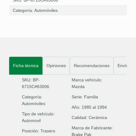
Categoría:
Automóviles
Ficha técnica
Opiniones
Recomendaciones
Envíos
SKU: BP-
Marca vehículo:
6715C#63006
Mazda
Categoría:
Serie:
Familia
Automóviles
Año:
1985 al 1994
Tipo de vehículo:
Calidad:
Cerámica
Automovil
Marca de Fabricante:
Posición:
Trasero
Brake Pak