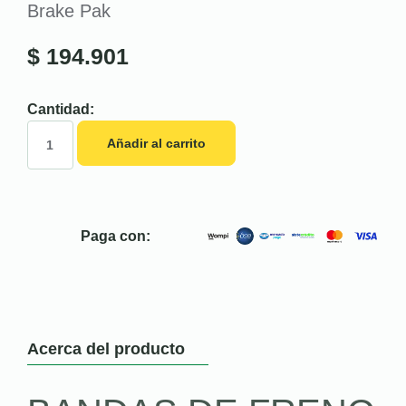
Brake Pak
$
194.901
Cantidad:
Añadir al carrito
Paga con:
Acerca del producto