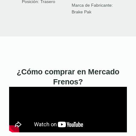
Posición:
Trasero
Marca de Fabricante:
Brake Pak
¿Cómo comprar en Mercado
Frenos?