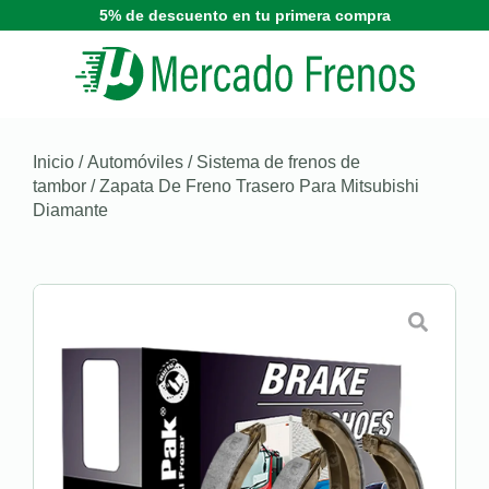
5% de descuento en tu primera compra
Inicio
/
Automóviles
/
Sistema de frenos de
tambor
/ Zapata De Freno Trasero Para Mitsubishi
Diamante