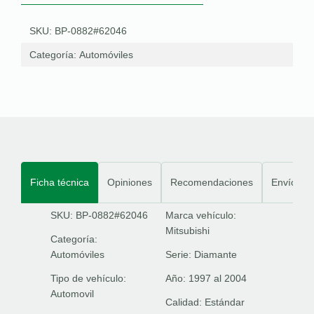
SKU: BP-0882#62046
Categoría:
Automóviles
Ficha técnica
Opiniones
Recomendaciones
Envíos
SKU: BP-0882#62046
Marca vehículo:
Mitsubishi
Categoría:
Automóviles
Serie:
Diamante
Tipo de vehículo:
Año:
1997 al 2004
Automovil
Calidad:
Estándar