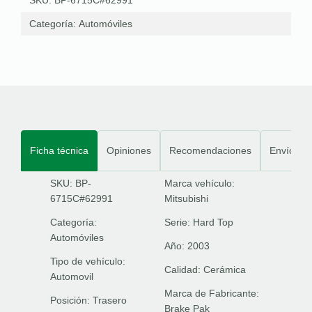
Categoría:
Automóviles
Ficha técnica
Opiniones
Recomendaciones
Envíos
SKU: BP-
Marca vehículo:
6715C#62991
Mitsubishi
Categoría:
Serie:
Hard Top
Automóviles
Año:
2003
Tipo de vehículo:
Calidad:
Cerámica
Automovil
Marca de Fabricante:
Posición:
Trasero
Brake Pak