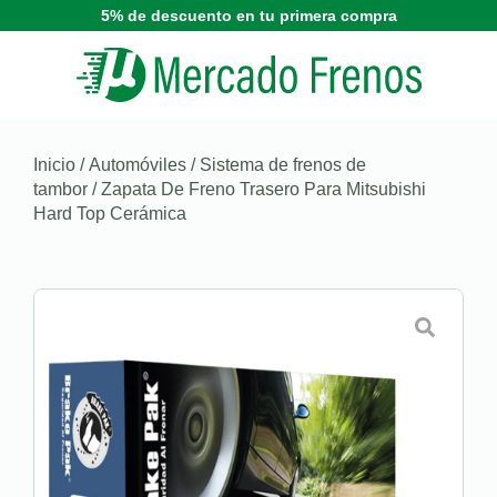
5% de descuento en tu primera compra
Inicio
/
Automóviles
/
Sistema de frenos de
tambor
/ Zapata De Freno Trasero Para Mitsubishi
Hard Top Cerámica