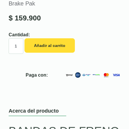
Brake Pak
$
159.900
Cantidad:
Añadir al carrito
Paga con:
Acerca del producto