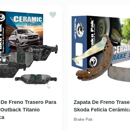
a De Freno Trasero Para
Zapata De Freno Trase
Outback Titanio
Skoda Felicia Cerámic
ca
Brake Pak