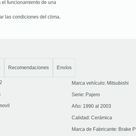
a el funcionamiento de una
r las condiciones del clima.
s
Recomendaciones
Envíos
2
Marca vehículo:
Mitsubishi
s
Serie:
Pajero
movil
Año:
1990 al 2003
Calidad:
Cerámica
Marca de Fabricante:
Brake P