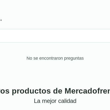
?
*
No se encontraron preguntas
ros productos de Mercadofre
La mejor calidad