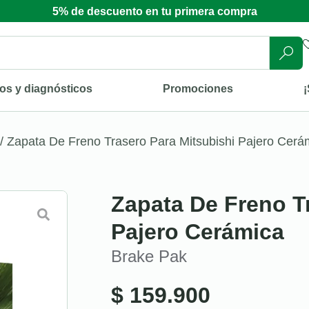
5% de descuento en tu primera compra
os y diagnósticos
Promociones
¡
/ Zapata De Freno Trasero Para Mitsubishi Pajero Cerá
Zapata De Freno T
Pajero Cerámica
Brake Pak
$
159.900