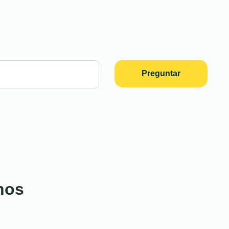
Preguntar
nos