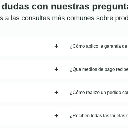
 dudas con nuestras pregunt
s a las consultas más comunes sobre prod
¿Cómo aplico la garantía de
¿Qué medios de pago recib
¿Cómo realizo un pedido co
¿Reciben todas las tarjetas 