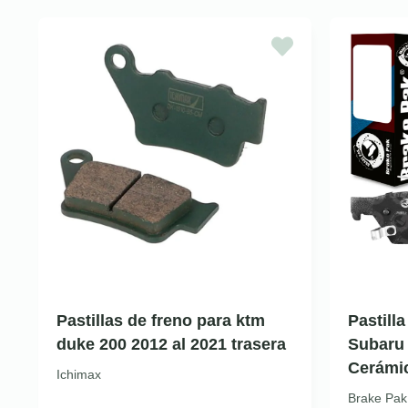
Pastillas de freno para ktm
Pastill
duke 200 2012 al 2021 trasera
Subaru 
Cerámi
Ichimax
Brake Pak