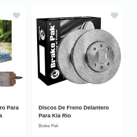
ro Para
Discos De Freno Delantero
a
Para Kia Rio
Brake Pak