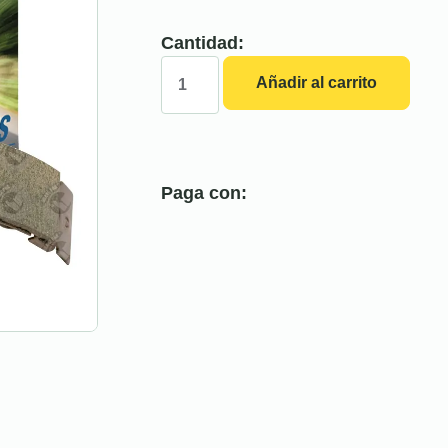
Cantidad:
Añadir al carrito
Paga con: