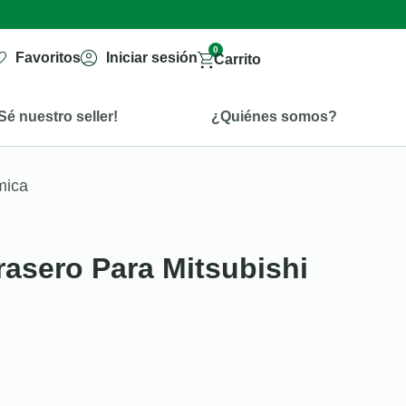
0
Favoritos
Iniciar sesión
Carrito
Sé nuestro seller!
¿Quiénes somos?
mica
rasero Para Mitsubishi