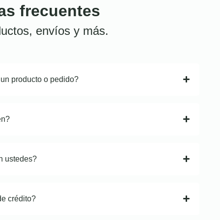
as frecuentes
uctos, envíos y más.
 un producto o pedido?
en?
n ustedes?
de crédito?