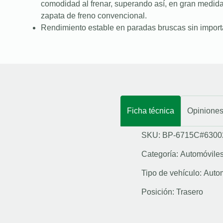
comodidad al frenar, superando así, en gran medid
zapata de freno convencional.
Rendimiento estable en paradas bruscas sin importa
Ficha técnica
Opinione
SKU: BP-6715C#6300
Categoría:
Automóvile
Tipo de vehículo:
Auto
Posición:
Trasero