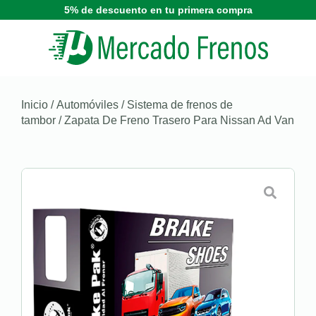
5% de descuento en tu primera compra
Inicio
/
Automóviles
/
Sistema de frenos de
tambor
/ Zapata De Freno Trasero Para Nissan Ad Van