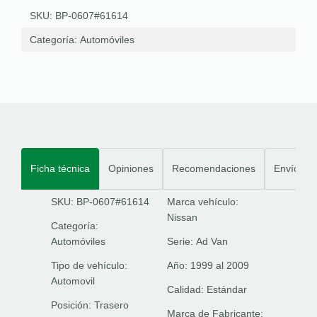
SKU: BP-0607#61614
Categoría:
Automóviles
Ficha técnica
Opiniones
Recomendaciones
Envíos
SKU: BP-0607#61614
Marca vehículo:
Nissan
Categoría:
Automóviles
Serie:
Ad Van
Tipo de vehículo:
Año:
1999 al 2009
Automovil
Calidad:
Estándar
Posición:
Trasero
Marca de Fabricante: