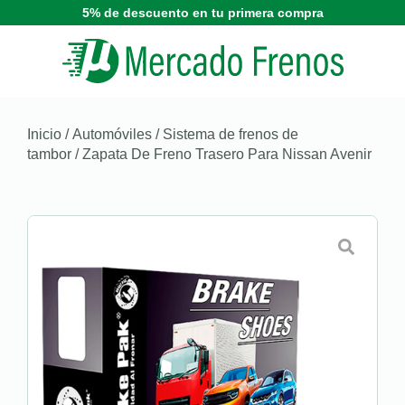
5% de descuento en tu primera compra
Inicio
/
Automóviles
/
Sistema de frenos de
tambor
/ Zapata De Freno Trasero Para Nissan Avenir