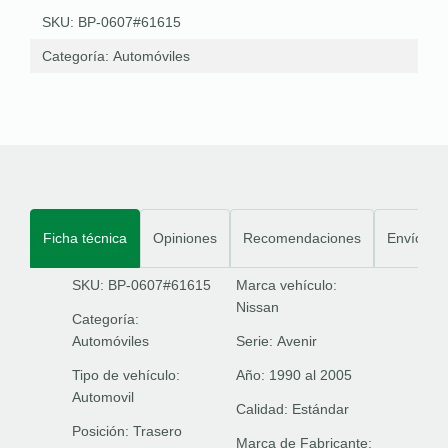
SKU: BP-0607#61615
Categoría:
Automóviles
Ficha técnica
Opiniones
Recomendaciones
Envíos
SKU: BP-0607#61615
Marca vehículo:
Nissan
Categoría:
Automóviles
Serie:
Avenir
Tipo de vehículo:
Año:
1990 al 2005
Automovil
Calidad:
Estándar
Posición:
Trasero
Marca de Fabricante: