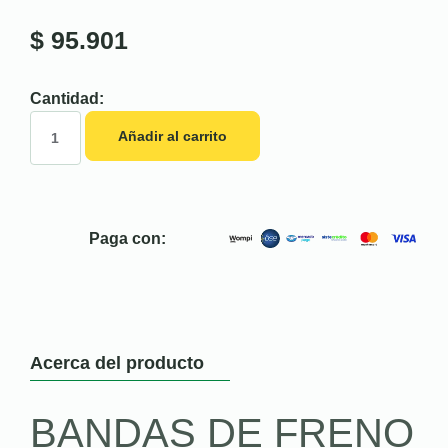
$
95.901
Cantidad:
Añadir al carrito
Paga con:
Acerca del producto
BANDAS DE FRENO