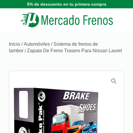
5% de descuento en tu primera compra
Inicio
/
Automóviles
/
Sistema de frenos de
tambor
/ Zapata De Freno Trasero Para Nissan Laurel