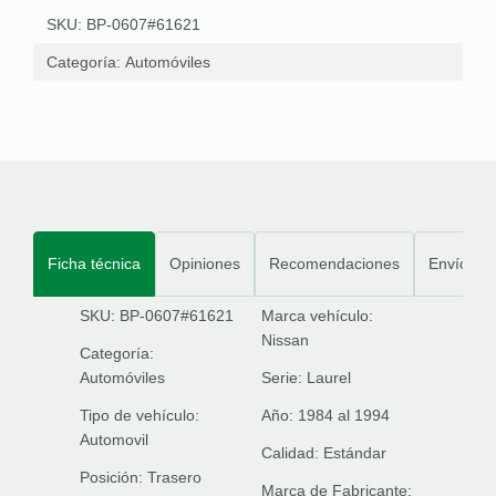
SKU: BP-0607#61621
Categoría:
Automóviles
Ficha técnica
Opiniones
Recomendaciones
Envíos
SKU: BP-0607#61621
Marca vehículo:
Nissan
Categoría:
Automóviles
Serie:
Laurel
Tipo de vehículo:
Año:
1984 al 1994
Automovil
Calidad:
Estándar
Posición:
Trasero
Marca de Fabricante: