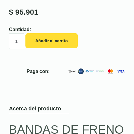
$
95.901
Cantidad:
Añadir al carrito
Paga con:
Acerca del producto
BANDAS DE FRENO