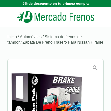
5% de descuento en tu primera compra
Inicio
/
Automóviles
/
Sistema de frenos de
tambor
/ Zapata De Freno Trasero Para Nissan Pirairie