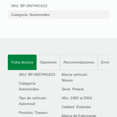
SKU: BP-0607#61623
Categoría:
Automóviles
Ficha técnica
Opiniones
Recomendaciones
Envíos
SKU: BP-0607#61623
Marca vehículo:
Nissan
Categoría:
Automóviles
Serie:
Pirairie
Tipo de vehículo:
Año:
1983 al 2004
Automovil
Calidad:
Estándar
Posición:
Trasero
Marca de Fabricante: