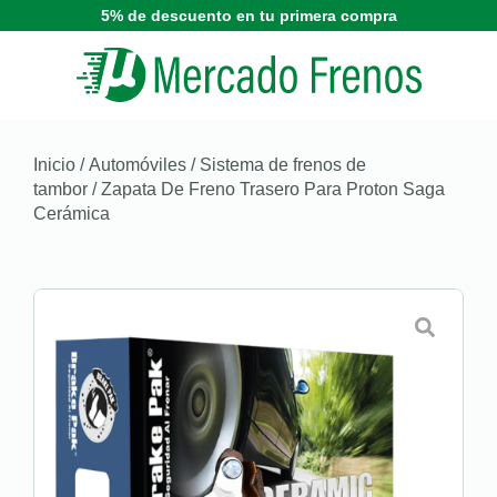
5% de descuento en tu primera compra
Inicio
/
Automóviles
/
Sistema de frenos de
tambor
/ Zapata De Freno Trasero Para Proton Saga
Cerámica