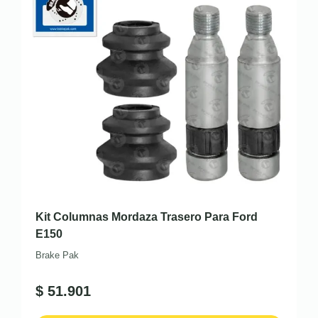
Kit Columnas Mordaza Trasero Para Ford
E150
Brake Pak
$
51.901