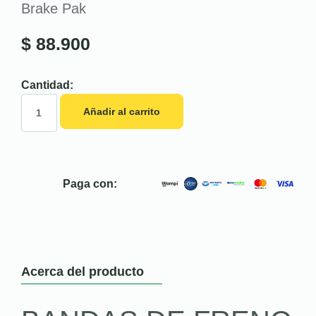
Brake Pak
$
88.900
Cantidad:
Añadir al carrito
Paga con:
Acerca del producto