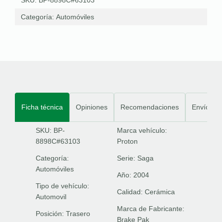
Categoría:
Automóviles
Ficha técnica
Opiniones
Recomendaciones
Envíos
SKU: BP-
Marca vehículo:
8898C#63103
Proton
Categoría:
Serie:
Saga
Automóviles
Año:
2004
Tipo de vehículo:
Calidad:
Cerámica
Automovil
Marca de Fabricante:
Posición:
Trasero
Brake Pak