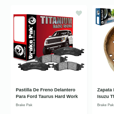
Pastilla De Freno Delantero
Zapata 
Para Ford Taurus Hard Work
Isuzu T
Brake Pak
Brake Pak