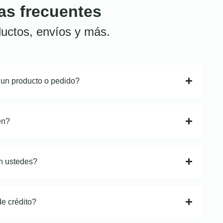
as frecuentes
uctos, envíos y más.
 un producto o pedido?
en?
n ustedes?
de crédito?