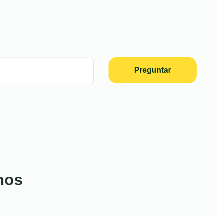
Preguntar
nos