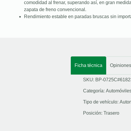
comodidad al frenar, superando así, en gran medid
zapata de freno convencional.
Rendimiento estable en paradas bruscas sin importa
Ficha técnica
Opinione
SKU: BP-0725C#6182
Categoría:
Automóvile
Tipo de vehículo:
Auto
Posición:
Trasero