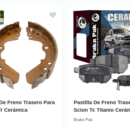
De Freno Trasero Para
Pastilla De Freno Tras
fr Cerámica
Scion Tc Titanio Cerá
Brake Pak