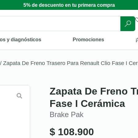
5% de descuento en tu primera compra
os y diagnósticos
Promociones
¡
/ Zapata De Freno Trasero Para Renault Clio Fase I Ce
Zapata De Freno T
Fase I Cerámica
Brake Pak
$
108.900