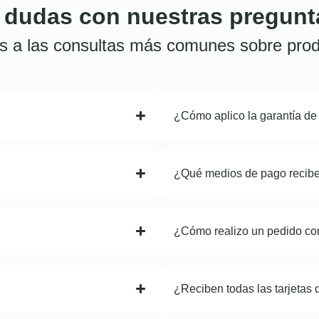
 dudas con nuestras pregunt
s a las consultas más comunes sobre prod
¿Cómo aplico la garantía de
¿Qué medios de pago recib
¿Cómo realizo un pedido co
¿Reciben todas las tarjetas 