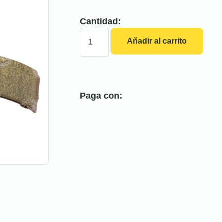
Cantidad:
Añadir al carrito
Paga con: