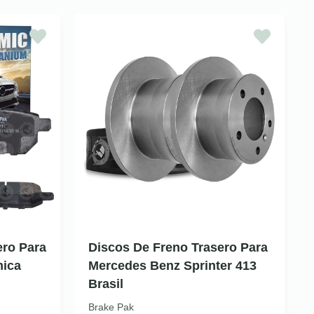
ero Para
Discos De Freno Trasero Para
mica
Mercedes Benz Sprinter 413
Brasil
Brake Pak