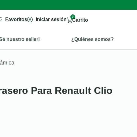
0
Favoritos
Iniciar sesión
Carrito
Sé nuestro seller!
¿Quiénes somos?
rámica
rasero Para Renault Clio