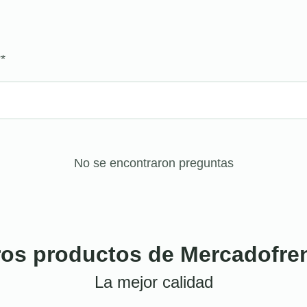
?
*
No se encontraron preguntas
ros productos de Mercadofre
La mejor calidad