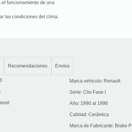
a el funcionamiento de una
r las condiciones del clima.
s
Recomendaciones
Envíos
3
Marca vehículo:
Renault
s
Serie:
Clio Fase I
movil
Año:
1990 al 1998
Calidad:
Cerámica
Marca de Fabricante:
Brake P