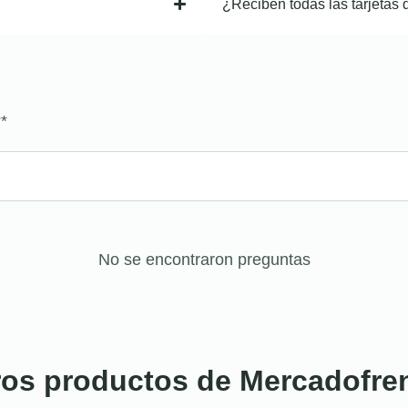
¿Reciben todas las tarjetas 
?
*
No se encontraron preguntas
ros productos de Mercadofre