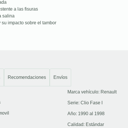
nada
stente a las fisuras
a salina
 su impacto sobre el tambor
s
Recomendaciones
Envíos
Marca vehículo:
Renault
s
Serie:
Clio Fase I
movil
Año:
1990 al 1998
Calidad:
Estándar