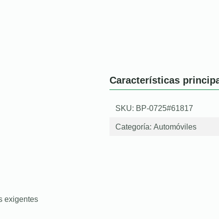
Características princip
SKU: BP-0725#61817
Categoría:
Automóviles
s exigentes