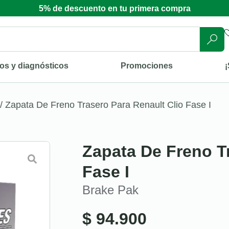
5% de descuento en tu primera compra
os y diagnósticos
Promociones
¡
/ Zapata De Freno Trasero Para Renault Clio Fase I
Zapata De Freno T
Fase I
Brake Pak
$
94.900