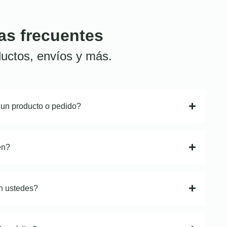
as frecuentes
uctos, envíos y más.
 un producto o pedido?
en?
n ustedes?