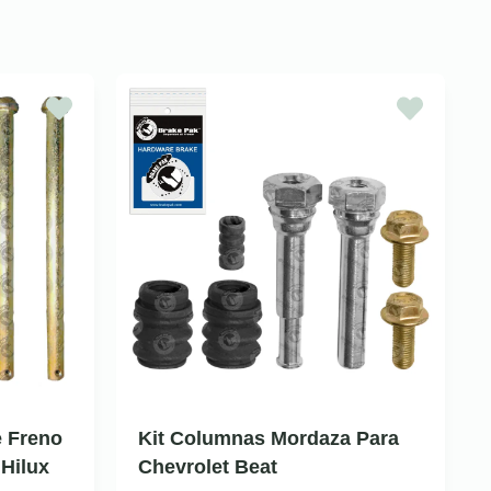
e Freno
Kit Columnas Mordaza Para
 Hilux
Chevrolet Beat