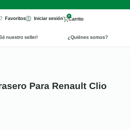
0
Favoritos
Iniciar sesión
Carrito
Sé nuestro seller!
¿Quiénes somos?
rasero Para Renault Clio