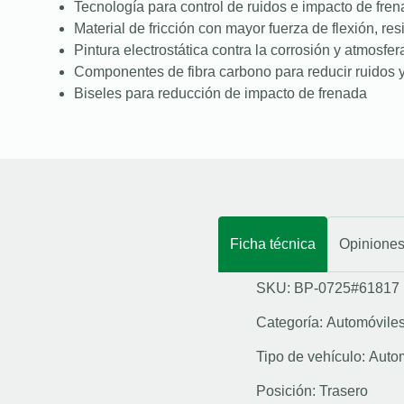
Tecnología para control de ruidos e impacto de fre
Material de fricción con mayor fuerza de flexión, resi
Pintura electrostática contra la corrosión y atmosfer
Componentes de fibra carbono para reducir ruidos y
Biseles para reducción de impacto de frenada
Ficha técnica
Opinione
SKU: BP-0725#61817
Categoría:
Automóvile
Tipo de vehículo:
Auto
Posición:
Trasero