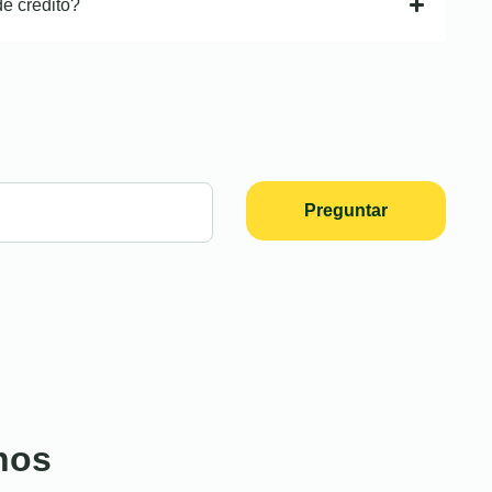
de crédito?
Preguntar
nos