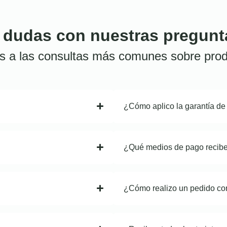
 dudas con nuestras pregunt
s a las consultas más comunes sobre prod
¿Cómo aplico la garantía de
¿Qué medios de pago recib
¿Cómo realizo un pedido co