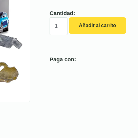
Cantidad:
Añadir al carrito
Paga con: