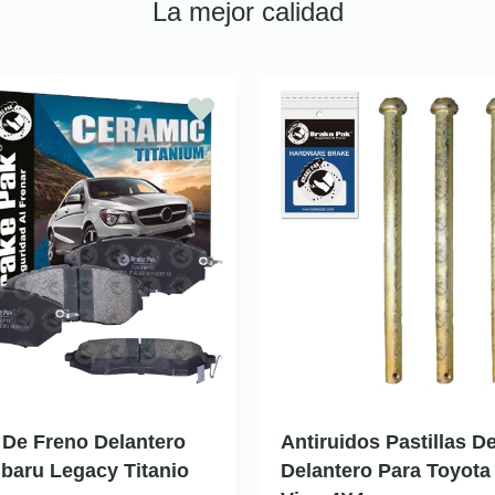
La mejor calidad
a De Freno Delantero
Antiruidos Pastillas D
baru Legacy Titanio
Delantero Para Toyota