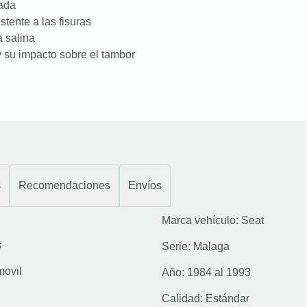
nada
stente a las fisuras
a salina
 su impacto sobre el tambor
s
Recomendaciones
Envíos
Marca vehículo:
Seat
s
Serie:
Malaga
movil
Año:
1984 al 1993
Calidad:
Estándar