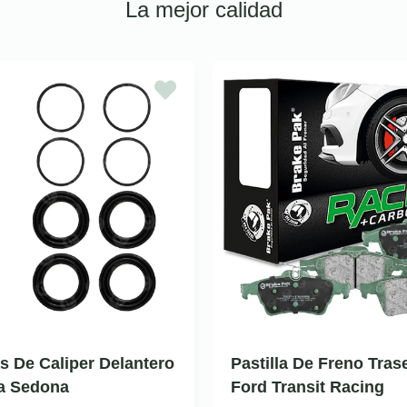
La mejor calidad
as De Caliper Delantero
Pastilla De Freno Tras
ia Sedona
Ford Transit Racing