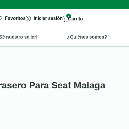
0
Favoritos
Iniciar sesión
Carrito
Sé nuestro seller!
¿Quiénes somos?
rasero Para Seat Malaga