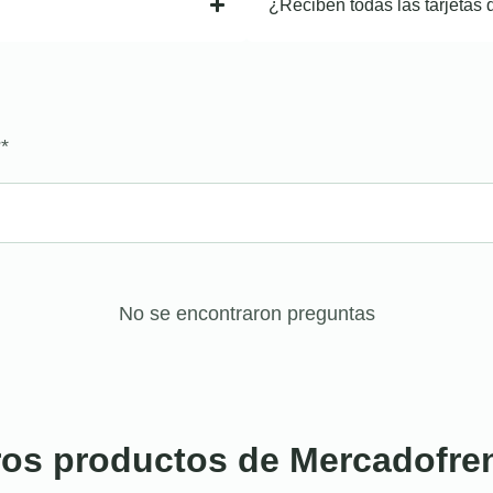
¿Reciben todas las tarjetas 
?
*
No se encontraron preguntas
ros productos de Mercadofre