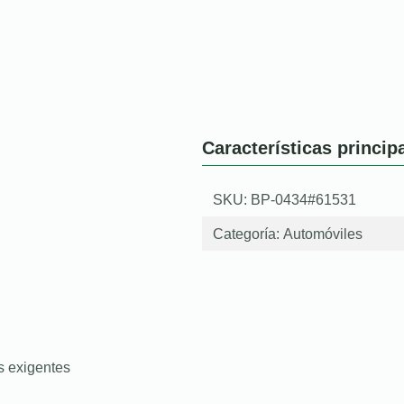
Características princip
SKU: BP-0434#61531
Categoría:
Automóviles
s exigentes