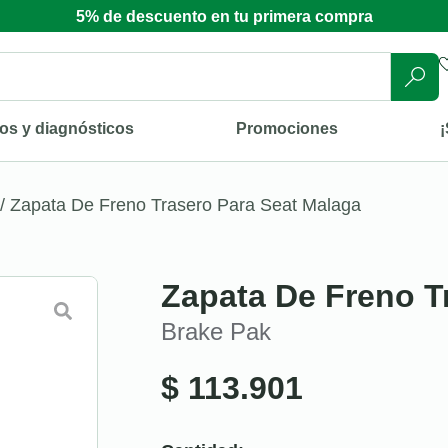
5% de descuento en tu primera compra
os y diagnósticos
Promociones
¡
/ Zapata De Freno Trasero Para Seat Malaga
Zapata De Freno T
Brake Pak
$
113.901