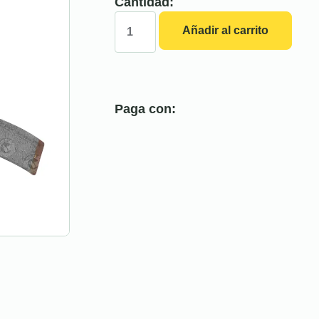
Cantidad:
Añadir al carrito
Paga con: