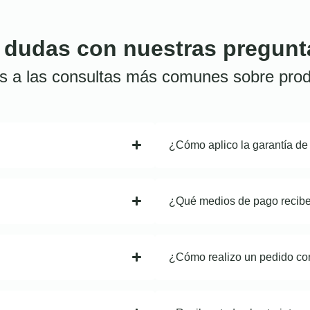
 dudas con nuestras pregunt
s a las consultas más comunes sobre prod
¿Cómo aplico la garantía de
¿Qué medios de pago recib
¿Cómo realizo un pedido co