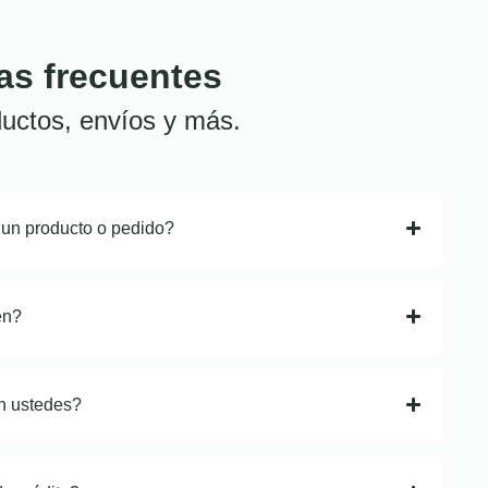
as frecuentes
uctos, envíos y más.
 un producto o pedido?
en?
n ustedes?