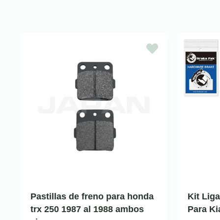
Pastillas de freno para honda
Kit Lig
trx 250 1987 al 1988 ambos
Para K