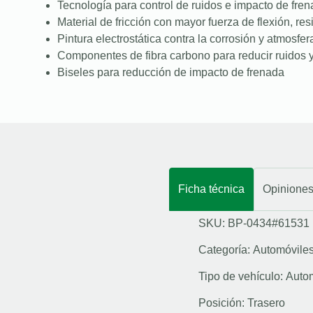
Tecnología para control de ruidos e impacto de fre
Material de fricción con mayor fuerza de flexión, resi
Pintura electrostática contra la corrosión y atmosfer
Componentes de fibra carbono para reducir ruidos y
Biseles para reducción de impacto de frenada
Ficha técnica
Opinione
SKU: BP-0434#61531
Categoría:
Automóvile
Tipo de vehículo:
Auto
Posición:
Trasero