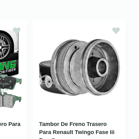
ero Para
Tambor De Freno Trasero
Para Renault Twingo Fase Iii