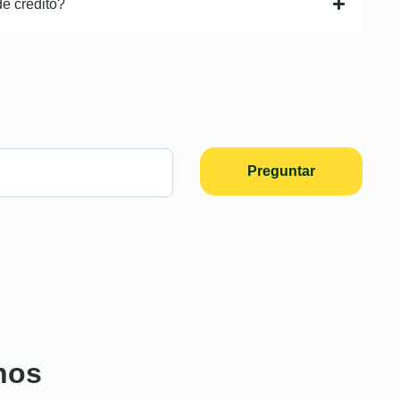
de crédito?
Preguntar
nos