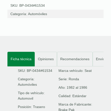
SKU: BP-0434#61534
Categoría:
Automóviles
Ficha técnica
Opiniones
Recomendaciones
Envíos
SKU: BP-0434#61534
Marca vehículo:
Seat
Categoría:
Serie:
Ronda
Automóviles
Año:
1982 al 1986
Tipo de vehículo:
Calidad:
Estándar
Automovil
Marca de Fabricante:
Posición:
Trasero
Brake Pak