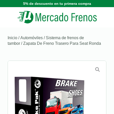
5% de descuento en tu primera compra
Inicio
/
Automóviles
/
Sistema de frenos de
tambor
/ Zapata De Freno Trasero Para Seat Ronda