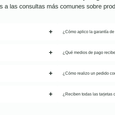
s a las consultas más comunes sobre prod
¿Cómo aplico la garantía de
¿Qué medios de pago recib
¿Cómo realizo un pedido co
¿Reciben todas las tarjetas 