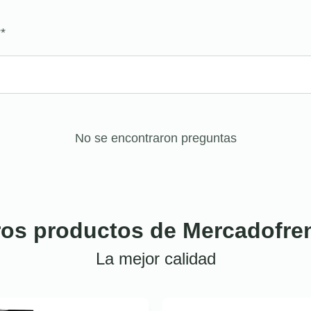
?
*
No se encontraron preguntas
ros productos de Mercadofre
La mejor calidad