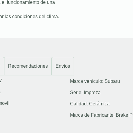
a el funcionamiento de una
r las condiciones del clima.
s
Recomendaciones
Envíos
7
Marca vehículo:
Subaru
s
Serie:
Impreza
movil
Calidad:
Cerámica
Marca de Fabricante:
Brake P