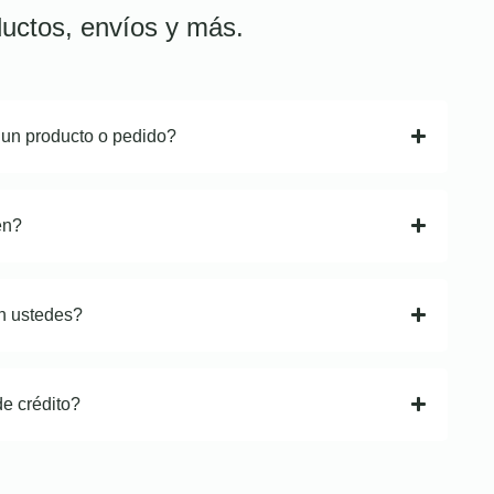
uctos, envíos y más.
 un producto o pedido?
en?
n ustedes?
de crédito?