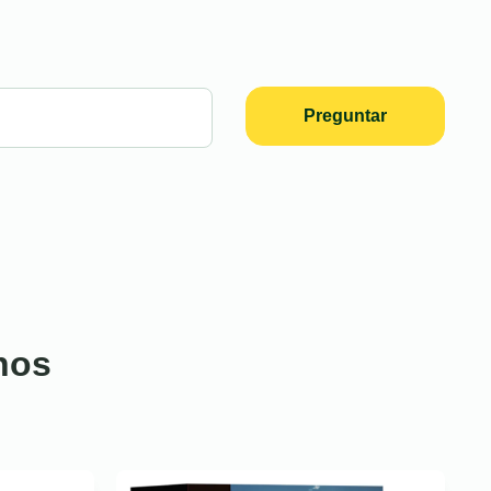
Preguntar
nos