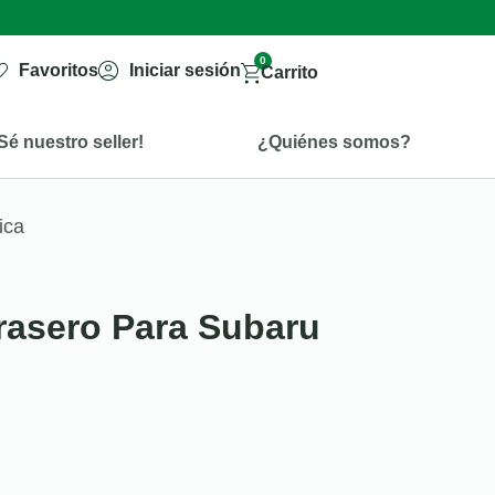
0
Favoritos
Iniciar sesión
Carrito
Sé nuestro seller!
¿Quiénes somos?
ica
rasero Para Subaru