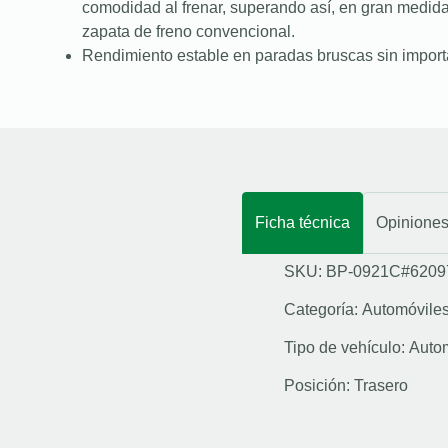
comodidad al frenar, superando así, en gran medid
zapata de freno convencional.
Rendimiento estable en paradas bruscas sin importa
Ficha técnica
Opinione
SKU: BP-0921C#6209
Categoría:
Automóvile
Tipo de vehículo:
Auto
Posición:
Trasero