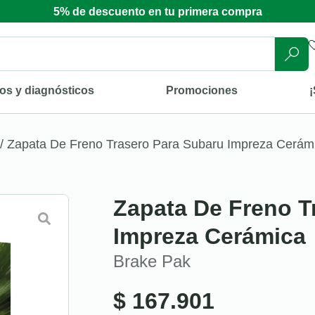
5% de descuento en tu primera compra
os y diagnósticos
Promociones
¡
/ Zapata De Freno Trasero Para Subaru Impreza Cerám
Zapata De Freno T
Impreza Cerámica
Brake Pak
$
167.901