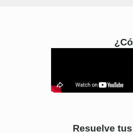
¿Có
Resuelve tus