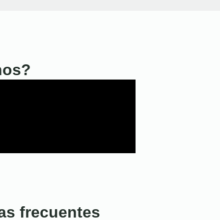
nos?
as frecuentes