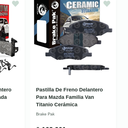
ntero
Pastilla De Freno Delantero
ada
Para Mazda Familia Van
Titanio Cerámica
Brake Pak