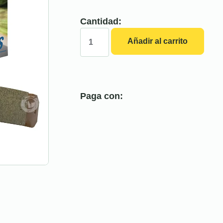
Cantidad:
Añadir al carrito
Paga con: