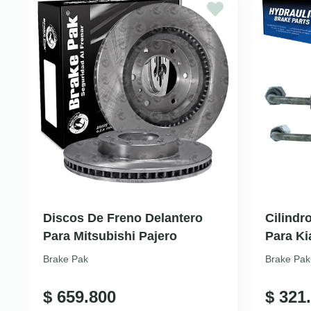
Discos De Freno Delantero
Cilindr
Para Mitsubishi Pajero
Para Ki
Brake Pak
Brake Pak
$
659.800
$
321.