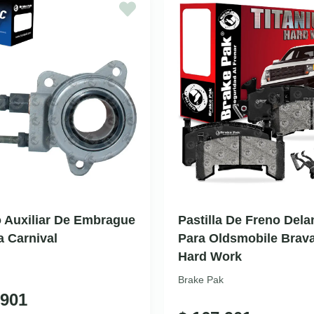
o Auxiliar De Embrague
Pastilla De Freno Dela
a Carnival
Para Oldsmobile Brav
Hard Work
Brake Pak
901