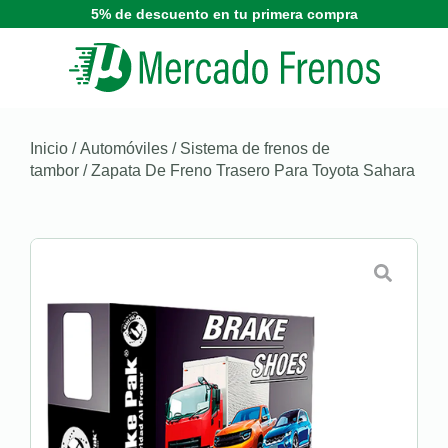
5% de descuento en tu primera compra
Inicio
/
Automóviles
/
Sistema de frenos de
tambor
/ Zapata De Freno Trasero Para Toyota Sahara