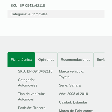
SKU: BP-0943#62118
Categoría:
Automóviles
Ficha técnica
Opiniones
Recomendaciones
Envíos
SKU: BP-0943#62118
Marca vehículo:
Toyota
Categoría:
Automóviles
Serie:
Sahara
Tipo de vehículo:
Año:
2008 al 2018
Automovil
Calidad:
Estándar
Posición:
Trasero
Marca de Fabricante: