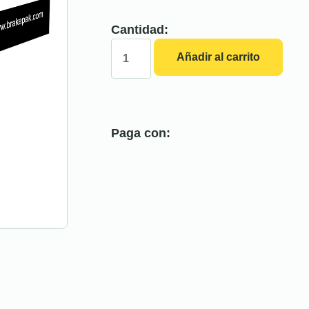
Cantidad:
Añadir al carrito
Paga con: