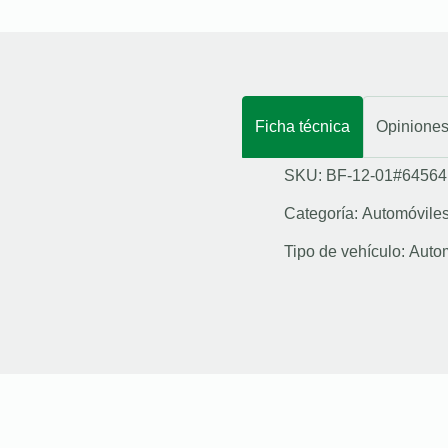
Ficha técnica
Opinione
SKU: BF-12-01#64564
Categoría:
Automóvile
Tipo de vehículo:
Auto