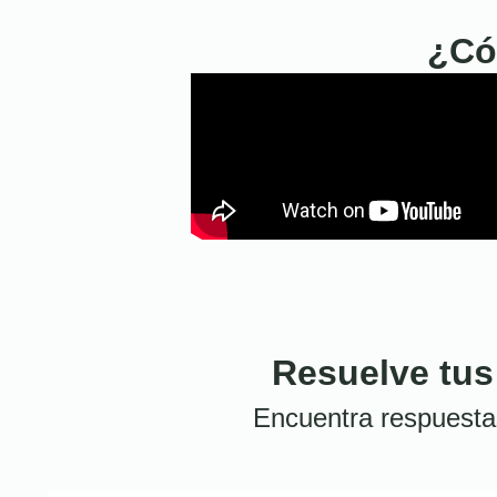
¿Có
Resuelve tus
Encuentra respuesta