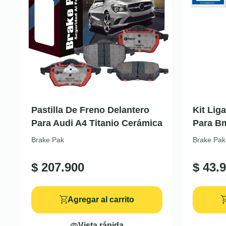
Pastilla De Freno Delantero
Kit Lig
Para Audi A4 Titanio Cerámica
Para B
Brake Pak
Brake Pak
$
207.900
$
43.9
Agregar al carrito
Vista rápida