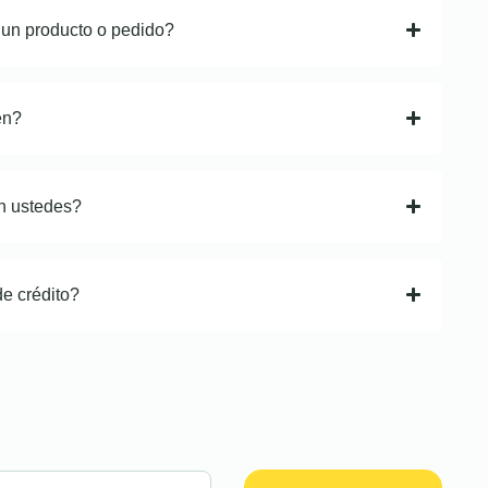
 un producto o pedido?
en?
n ustedes?
de crédito?