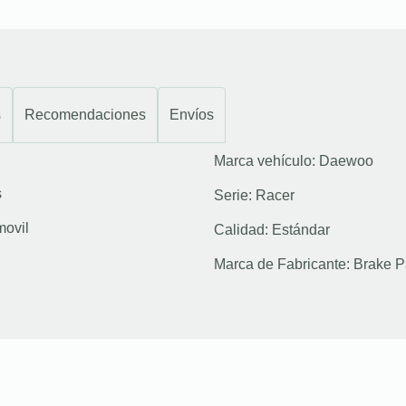
s
Recomendaciones
Envíos
Marca vehículo:
Daewoo
s
Serie:
Racer
movil
Calidad:
Estándar
Marca de Fabricante:
Brake P