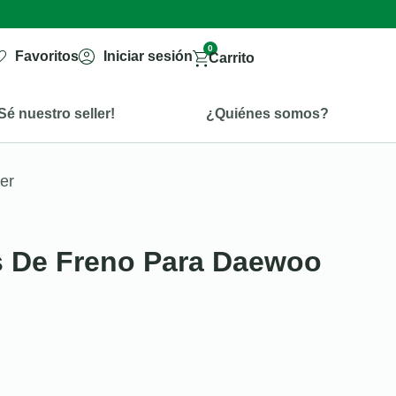
0
Favoritos
Iniciar sesión
Carrito
Sé nuestro seller!
¿Quiénes somos?
er
s De Freno Para Daewoo