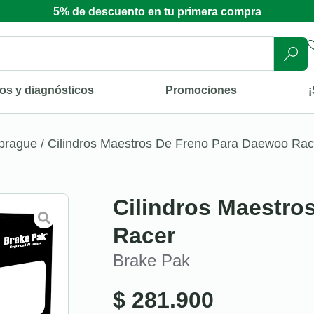
5% de descuento en tu primera compra
os y diagnósticos
Promociones
¡
mbrague
/ Cilindros Maestros De Freno Para Daewoo Rac
Cilindros Maestro
Racer
Brake Pak
$
281.900