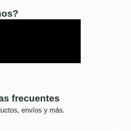
nos?
as frecuentes
uctos, envíos y más.