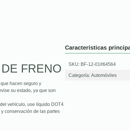
Características princip
SKU: BF-12-01#64564
 DE FRENO
Categoría:
Automóviles
s que hacen seguro y
revise su estado, ya que son
 del vehículo, use líquido DOT4
y conservación de las partes