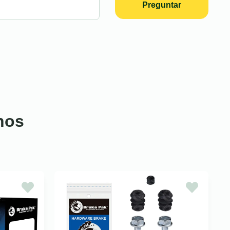
Preguntar
nos