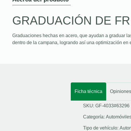
GRADUACIÓN DE F
Graduaciones hechas en acero, que ayudan a graduar la
dentro de la campana, logrando así una optimización en e
Ficha técnica
Opinione
SKU: GF-4033#63296
Categoría:
Automóvile
Tipo de vehículo:
Auto