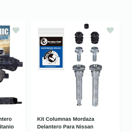
ntero
Kit Columnas Mordaza
itanio
Delantero Para Nissan