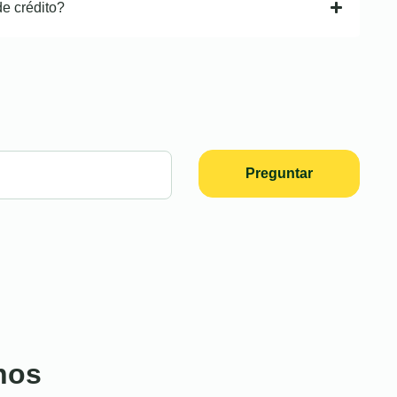
de crédito?
Preguntar
nos