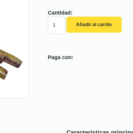
Cantidad:
Añadir al carrito
Paga con:
Características princip