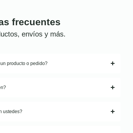
as frecuentes
uctos, envíos y más.
 un producto o pedido?
en?
n ustedes?