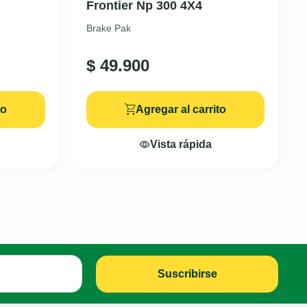
Frontier Np 300 4X4
Brake Pak
$
49.900
to
Agregar al carrito
Vista rápida
Suscribirse