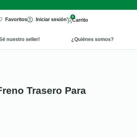
0
Favoritos
Iniciar sesión
Carrito
Sé nuestro seller!
¿Quiénes somos?
reno Trasero Para