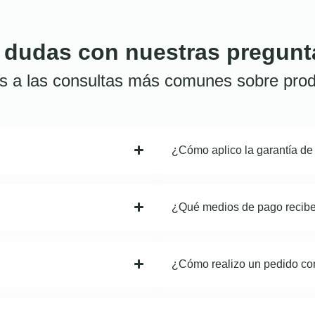
 dudas con nuestras pregunt
s a las consultas más comunes sobre prod
¿Cómo aplico la garantía de
¿Qué medios de pago recib
¿Cómo realizo un pedido co