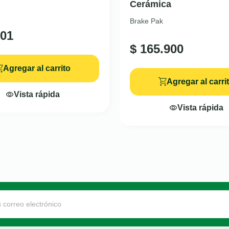
Cerámica
Brake Pak
01
$
165.900
Agregar al carrito
Agregar al carri
Vista rápida
Vista rápida