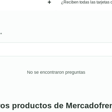
¿Reciben todas las tarjetas 
?
*
No se encontraron preguntas
ros productos de Mercadofre