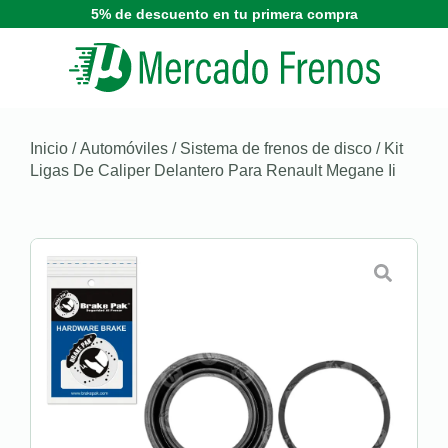
5% de descuento en tu primera compra
Inicio
/
Automóviles
/
Sistema de frenos de disco
/ Kit
Ligas De Caliper Delantero Para Renault Megane Ii