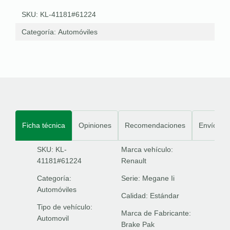
SKU: KL-41181#61224
Categoría:
Automóviles
Ficha técnica
Opiniones
Recomendaciones
Envíos
SKU: KL-
Marca vehículo:
41181#61224
Renault
Categoría:
Serie:
Megane Ii
Automóviles
Calidad:
Estándar
Tipo de vehículo:
Marca de Fabricante:
Automovil
Brake Pak