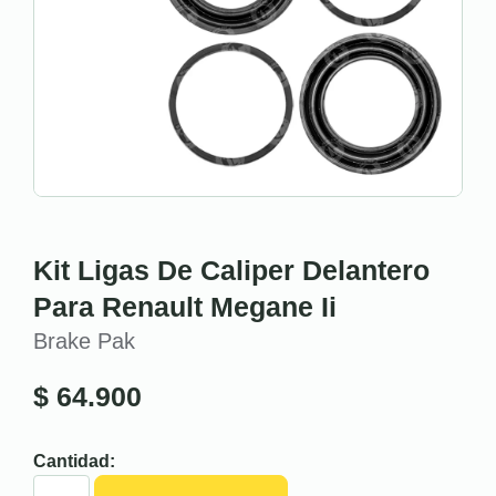
Kit Ligas De Caliper Delantero
Para Renault Megane Ii
Brake Pak
$
64.900
Cantidad: