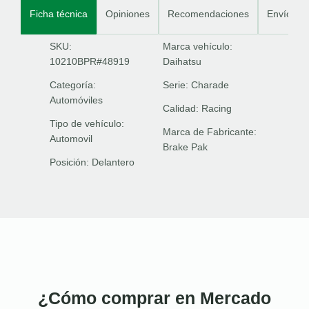
Ficha técnica
Opiniones
Recomendaciones
Envíos
SKU:
Marca vehículo:
10210BPR#48919
Daihatsu
Categoría:
Serie:
Charade
Automóviles
Calidad:
Racing
Tipo de vehículo:
Marca de Fabricante:
Automovil
Brake Pak
Posición:
Delantero
¿Cómo comprar en Mercado