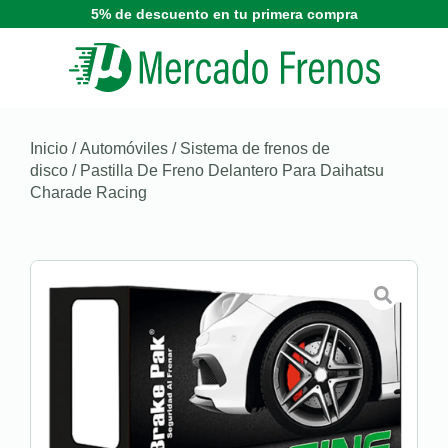
5% de descuento en tu primera compra
Inicio
/
Automóviles
/
Sistema de frenos de
disco
/ Pastilla De Freno Delantero Para Daihatsu
Charade Racing