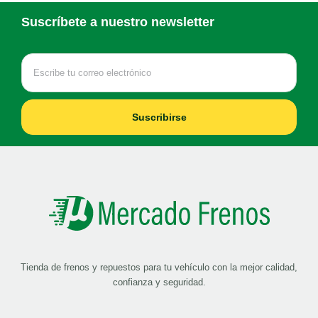
Suscríbete a nuestro newsletter
Suscribirse
Tienda de frenos y repuestos para tu vehículo con la mejor calidad,
confianza y seguridad.