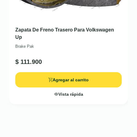
Zapata De Freno Trasero Para Volkswagen
Up
Brake Pak
$
111.900
Agregar al carrito
Vista rápida