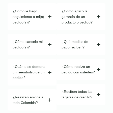
¿Cómo le hago
¿Cómo aplico la
seguimiento a mi(s)
garantía de un
pedido(s)?
producto o pedido?
¿Cómo cancelo mi
¿Qué medios de
pedido(s)?
pago reciben?
¿Cuánto se demora
¿Cómo realizo un
un reembolso de un
pedido con ustedes?
pedido?
¿Reciben todas las
¿Realizan envíos a
tarjetas de crédito?
toda Colombia?