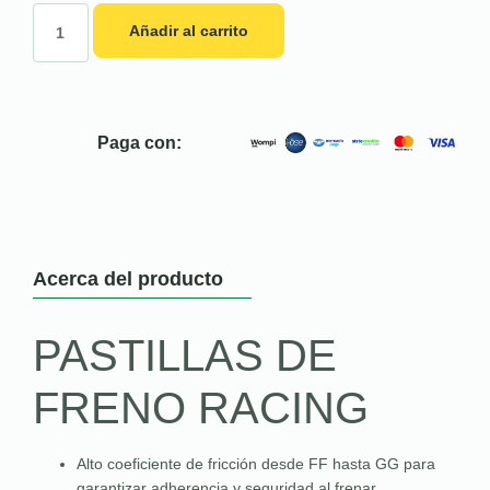
Añadir al carrito
Paga con:
Acerca del producto
PASTILLAS DE
FRENO RACING
Alto coeficiente de fricción desde FF hasta GG para
garantizar adherencia y seguridad al frenar