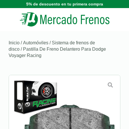
5% de descuento en tu primera compra
Inicio
/
Automóviles
/
Sistema de frenos de
disco
/ Pastilla De Freno Delantero Para Dodge
Voyager Racing