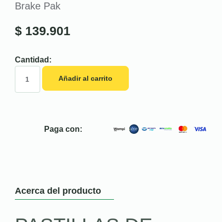
Brake Pak
$
139.901
Cantidad:
Añadir al carrito
Paga con:
Acerca del producto