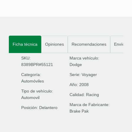
Ficha técnica
Opiniones
Recomendaciones
Envíos
SKU:
Marca vehículo:
8389BPR#55121
Dodge
Categoría:
Serie:
Voyager
Automóviles
Año:
2008
Tipo de vehículo:
Calidad:
Racing
Automovil
Marca de Fabricante:
Posición:
Delantero
Brake Pak